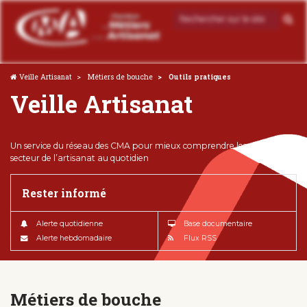
Veille Artisanat
Métiers de bouche
Outils pratiques
Veille Artisanat
Un service du réseau des CMA pour mieux comprendre les enjeux du
secteur de l’artisanat au quotidien
Rester informé
Alerte quotidienne
Base documentaire
Alerte hebdomadaire
Flux RSS
Métiers de bouche