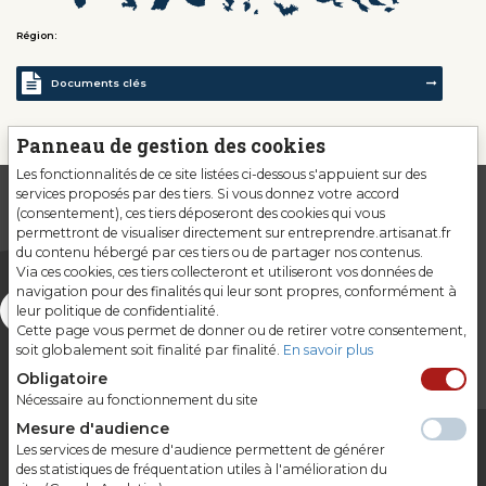
Région:
Documents clés
Panneau de gestion des cookies
Les fonctionnalités de ce site listées ci-dessous s'appuient sur des
services proposés par des tiers. Si vous donnez votre accord
(consentement), ces tiers déposeront des cookies qui vous
permettront de visualiser directement sur entreprendre.artisanat.fr
du contenu hébergé par ces tiers ou de partager nos contenus.
Via ces cookies, ces tiers collecteront et utiliseront vos données de
navigation pour des finalités qui leur sont propres, conformément à
leur politique de confidentialité.
Cette page vous permet de donner ou de retirer votre consentement,
soit globalement soit finalité par finalité.
En savoir plus
Obligatoire
Nécessaire au fonctionnement du site
Mesure d'audience
Les services de mesure d'audience permettent de générer
Gardons le contact
des statistiques de fréquentation utiles à l'amélioration du