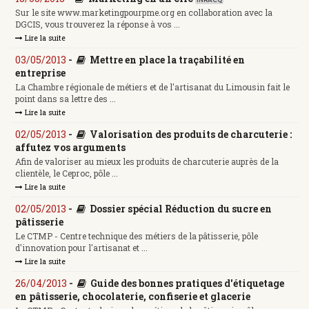
Sur le site www.marketingpourpme.org en collaboration avec la
DGCIS, vous trouverez la réponse à vos ...
Lire la suite
03/05/2013
-
Mettre en place la traçabilité en
entreprise
La Chambre régionale de métiers et de l'artisanat du Limousin fait le
point dans sa lettre des ...
Lire la suite
02/05/2013
-
Valorisation des produits de charcuterie :
affutez vos arguments
Afin de valoriser au mieux les produits de charcuterie auprès de la
clientèle, le Ceproc, pôle ...
Lire la suite
02/05/2013
-
Dossier spécial Réduction du sucre en
pâtisserie
Le CTMP - Centre technique des métiers de la pâtisserie, pôle
d'innovation pour l'artisanat et ...
Lire la suite
26/04/2013
-
Guide des bonnes pratiques d'étiquetage
en pâtisserie, chocolaterie, confiserie et glacerie