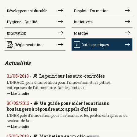
Développement durable
Emploi - Formation
Hygiène - Qualité
Initiatives
Innovation
Marché
Réglementation
Outils pratiques
Actualités
31/05/2013
-
Le point sur les auto-contrôles
L'INRACQ, pôle d'innovation pour l'innovation et les petites
entreprises de l'alimentaire, fait le point sur ...
Lire la suite
30/05/2013
-
Un guide pour aider les artisans
boulangers à répondre aux appels d'offres
L'INBP, pôle d'innovation pour l'artisanat et les petites entreprises du
secteur de la ...
Lire la suite
15/05/2013
-
Marketing en un clic
INRACQ