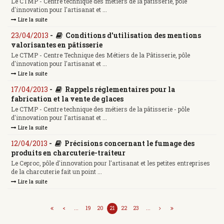
Le CTMP - Centre technique des métiers de la pâtisserie, pôle
d'innovation pour l'artisanat et ...
Lire la suite
23/04/2013
-
Conditions d'utilisation des mentions
valorisantes en pâtisserie
Le CTMP - Centre Technique des Métiers de la Pâtisserie, pôle
d'innovation pour l'artisanat et ...
Lire la suite
17/04/2013
-
Rappels réglementaires pour la
fabrication et la vente de glaces
Le CTMP - Centre technique des métiers de la pâtisserie - pôle
d'innovation pour l'artisanat et ...
Lire la suite
12/04/2013
-
Précisions concernant le fumage des
produits en charcuterie-traiteur
Le Ceproc, pôle d'innovation pour l'artisanat et les petites entreprises
de la charcuterie fait un point ...
Lire la suite
<
...
19
20
21
22
23
...