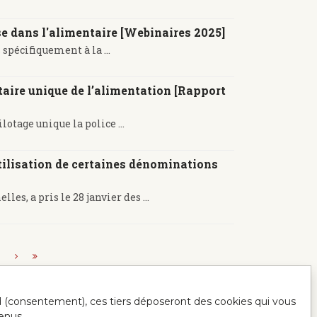
e dans l'alimentaire [Webinaires 2025]
pécifiquement à la ...
taire unique de l’alimentation [Rapport
otage unique la police ...
tilisation de certaines dénominations
es, a pris le 28 janvier des ...
.
ord (consentement), ces tiers déposeront des cookies qui vous
enus.