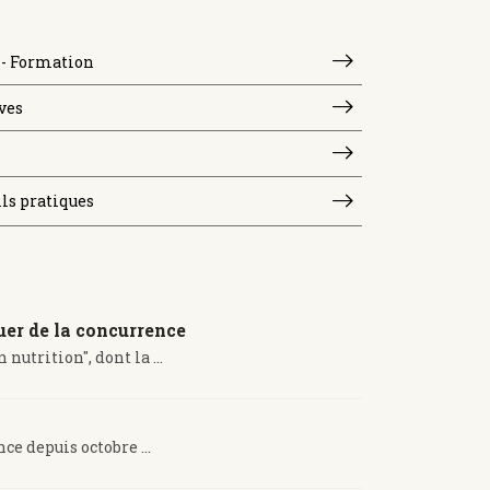
- Formation
ves
ils pratiques
uer de la concurrence
utrition", dont la ...
ce depuis octobre ...