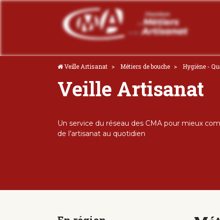
Veille Artisanat
Métiers de bouche
Hygiène - Qua
Veille Artisanat
Un service du réseau des CMA pour mieux comp
de l’artisanat au quotidien
En région