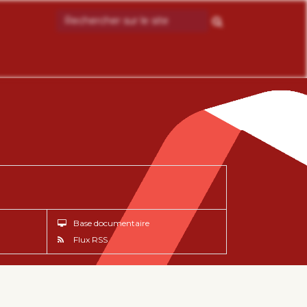
Base documentaire
Flux RSS