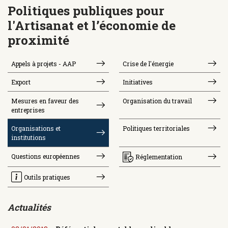
Politiques publiques pour
l'Artisanat et l’économie de
proximité
Appels à projets - AAP
Crise de l'énergie
Export
Initiatives
Mesures en faveur des
Organisation du travail
entreprises
Organisations et
Politiques territoriales
institutions
Questions européennes
Réglementation
Outils pratiques
Actualités