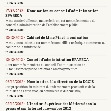
Lire la suite
17/12/2012
-
Nomination au conseil d'administration
EPARECA
Mme Annie Guillemot, maire de Bron, est nommée membre du
conseil d'administration de l'Etablissement public ...
Lire la suite
13/12/2012
-
Cabinet de Mme Pinel : nomination
Mme Jenna Reinette est nommée conseillère technique commerce au
cabinet de la ministre de ...
Lire la suite
12/12/2012
-
Conseil d'administration EPARECA
Sont nommés membres du conseil d'administration de
l'Etablissement public national d'aménagement et ...
Lire la suite
06/12/2012
-
Nomination à la direction de la DGCIS
Sur proposition du ministre du redressement productif et de la
ministre de l'artisanat, du commerce et du tourisme, ...
Lire la suite
03/12/2012
-
L'Institut Supérieur des Métiers dans la
presse et sur Internet : novembre 2012