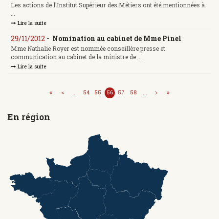
Les actions de l'Institut Supérieur des Métiers ont été mentionnées à
...
Lire la suite
29/11/2012
-
Nomination au cabinet de Mme Pinel
Mme Nathalie Royer est nommée conseillère presse et
communication au cabinet de la ministre de ...
Lire la suite
<
...
54
55
56
57
58
...
En région