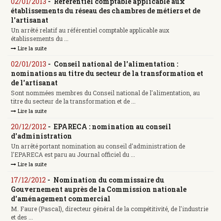
02/01/2013
-
Référentiel comptable applicable aux
établissements du réseau des chambres de métiers et de
l'artisanat
Un arrêté relatif au référentiel comptable applicable aux
établissements du ...
Lire la suite
02/01/2013
-
Conseil national de l'alimentation :
nominations au titre du secteur de la transformation et
de l'artisanat
Sont nommées membres du Conseil national de l'alimentation, au
titre du secteur de la transformation et de ...
Lire la suite
20/12/2012
-
EPARECA : nomination au conseil
d'administration
Un arrêté portant nomination au conseil d'administration de
l'EPARECA est paru au Journal officiel du ...
Lire la suite
17/12/2012
-
Nomination du commissaire du
Gouvernement auprès de la Commission nationale
d'aménagement commercial
M. Faure (Pascal), directeur général de la compétitivité, de l'industrie
et des ...