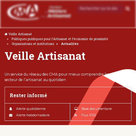
Veille Artisanat
Politiques publiques pour l'Artisanat et l’économie de proximité
Organisations et institutions
Actualités
Veille Artisanat
Un service du réseau des CMA pour mieux comprendre les enjeux du
secteur de l’artisanat au quotidien
Rester informé
Alerte quotidienne
Base documentaire
Alerte hebdomadaire
Flux RSS