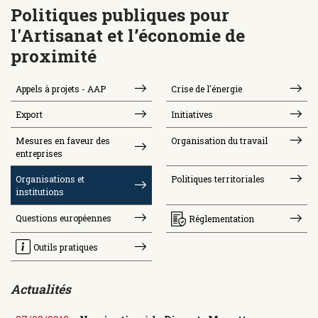
Politiques publiques pour
l'Artisanat et l’économie de
proximité
Appels à projets - AAP
Crise de l'énergie
Export
Initiatives
Mesures en faveur des
Organisation du travail
entreprises
Organisations et
Politiques territoriales
institutions
Questions européennes
Réglementation
Outils pratiques
Actualités