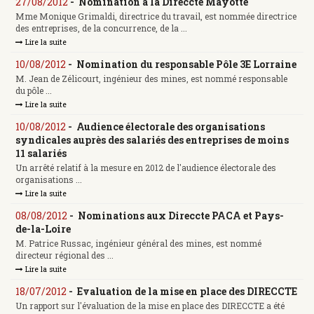
27/08/2012
-
Nomination à la Direccte Mayotte
Mme Monique Grimaldi, directrice du travail, est nommée directrice
des entreprises, de la concurrence, de la ...
Lire la suite
10/08/2012
-
Nomination du responsable Pôle 3E Lorraine
M. Jean de Zélicourt, ingénieur des mines, est nommé responsable
du pôle ...
Lire la suite
10/08/2012
-
Audience électorale des organisations
syndicales auprès des salariés des entreprises de moins
11 salariés
Un arrêté relatif à la mesure en 2012 de l'audience électorale des
organisations ...
Lire la suite
08/08/2012
-
Nominations aux Direccte PACA et Pays-
de-la-Loire
M. Patrice Russac, ingénieur général des mines, est nommé
directeur régional des ...
Lire la suite
18/07/2012
-
Evaluation de la mise en place des DIRECCTE
Un rapport sur l'évaluation de la mise en place des DIRECCTE a été