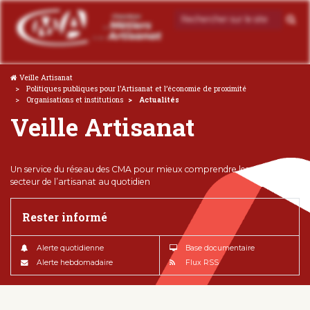
Veille Artisanat
Politiques publiques pour l'Artisanat et l’économie de proximité
Organisations et institutions
Actualités
Veille Artisanat
Un service du réseau des CMA pour mieux comprendre les enjeux du
secteur de l’artisanat au quotidien
Rester informé
Alerte quotidienne
Base documentaire
Alerte hebdomadaire
Flux RSS