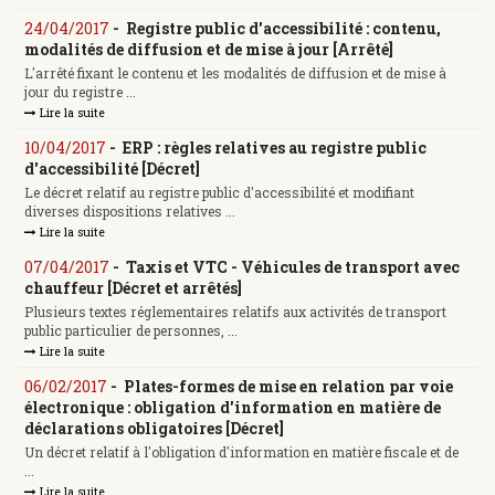
24/04/2017
-
Registre public d'accessibilité : contenu,
modalités de diffusion et de mise à jour [Arrêté]
L'arrêté fixant le contenu et les modalités de diffusion et de mise à
jour du registre ...
Lire la suite
10/04/2017
-
ERP : règles relatives au registre public
d'accessibilité [Décret]
Le décret relatif au registre public d'accessibilité et modifiant
diverses dispositions relatives ...
Lire la suite
07/04/2017
-
Taxis et VTC - Véhicules de transport avec
chauffeur [Décret et arrêtés]
Plusieurs textes réglementaires relatifs aux activités de transport
public particulier de personnes, ...
Lire la suite
06/02/2017
-
Plates-formes de mise en relation par voie
électronique : obligation d'information en matière de
déclarations obligatoires [Décret]
Un décret relatif à l'obligation d'information en matière fiscale et de
...
Lire la suite