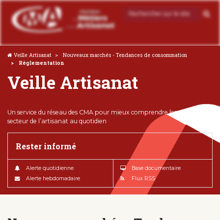
Veille Artisanat
Nouveaux marchés - Tendances de consommation
Règlementation
Veille Artisanat
Un service du réseau des CMA pour mieux comprendre les enjeux du
secteur de l’artisanat au quotidien
Rester informé
Alerte quotidienne
Base documentaire
Alerte hebdomadaire
Flux RSS