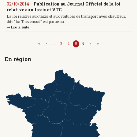
02/10/2014
-
Publication au Journal Officiel de la loi
relative aux taxis et VTC
La loi relative aux taxis et aux voitures de transport avec chauffeur,
dite "loi Thévenoud" est parue au ...
Lire la suite
<
...
3
4
5
6
En région