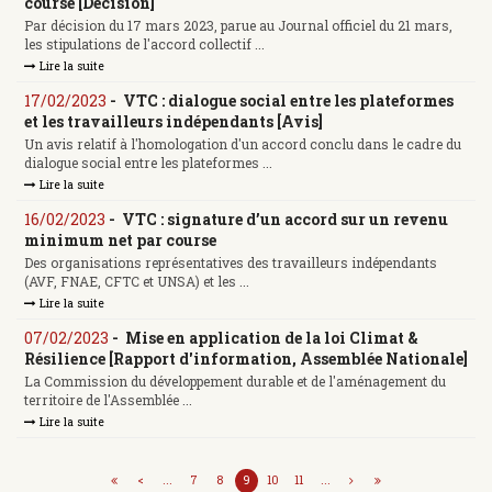
course [Décision]
Par décision du 17 mars 2023, parue au Journal officiel du 21 mars,
les stipulations de l'accord collectif ...
Lire la suite
17/02/2023
-
VTC : dialogue social entre les plateformes
et les travailleurs indépendants [Avis]
Un avis relatif à l'homologation d'un accord conclu dans le cadre du
dialogue social entre les plateformes ...
Lire la suite
16/02/2023
-
VTC : signature d’un accord sur un revenu
minimum net par course
Des organisations représentatives des travailleurs indépendants
(AVF, FNAE, CFTC et UNSA) et les ...
Lire la suite
07/02/2023
-
Mise en application de la loi Climat &
Résilience [Rapport d'information, Assemblée Nationale]
La Commission du développement durable et de l'aménagement du
territoire de l'Assemblée ...
Lire la suite
<
...
7
8
9
10
11
...