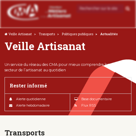
Veille Artisanat
Transports
Politiques publiques
Actualités
Veille Artisanat
Un service du réseau des CMA pour mieux comprendre les enjeux du
secteur de l’artisanat au quotidien
Rester informé
Alerte quotidienne
Base documentaire
Alerte hebdomadaire
Flux RSS
Transports