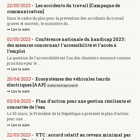
22/05/2023
-
Les accidents du travail [Campagne de
communication]
Dans le cadre du plan pour la prévention des accidents du travail
graves et mortels, le ministère du ...
Lire la suite
02/05/2023
-
Conférence nationale du handicap 2023 :
des mesures concernant l'accessibilité et l'accès à
l'emploi
La question de l'accessibilité est l'un des chantiers annoncé comme
prioritaire par le ...
Lire la suite
25/04/2023
-
Ecosystèmes des véhicules lourds
électriques [AAP]
aides-entreprises.fr
Lire la suite
03/04/2023
-
Plan d'action pour une gestion résiliente et
concertée de l'eau
Le 30 mars, le Président de la République a présenté le plan d’action
pour une ...
Lire la suite
22/03/2023
-
VTC : accord relatif au revenu minimal par