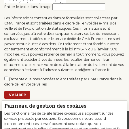
Entrer le texte dans l'image
Les informations contenues dans ce formulaire sont collectées par
CMA France et sont traitées dans le cadre de l’envoi des e-mails de
veille et de l’exploitation de statistiques. Ces informations sont
conservées jusqu’à votre désinscription du service. Les données sont
exclusivement traitées par le service dédié de CMA France et ne sont
pas communiquées à des tiers. Ce traitement étant fondé sur votre
consentement et conformément à la loi n°78-17 du 6 janvier 1978
modifiée, vous pouvez retirer ce dernier à tout moment, vous pouvez
également accéder à vos données, les rectifier, demander leur
effacement ou exercer votre droit à la limitation du traitement de vos
données en écrivant à l’adresse suivante : dpd@cma-france.fr
j’accepte que mes données soient traitées par CMA France dans le
cadre de l’envoi de veilles
VALIDER
Panneau de gestion des cookies
Les fonctionnalités de ce site listées ci-dessous s'appuient sur des
services proposés par des tiers. Si vous donnez votre accord
(consentement), ces tiers déposeront des cookies qui vous
permettront de visualiser directement sur entreprendre.artisanat.fr