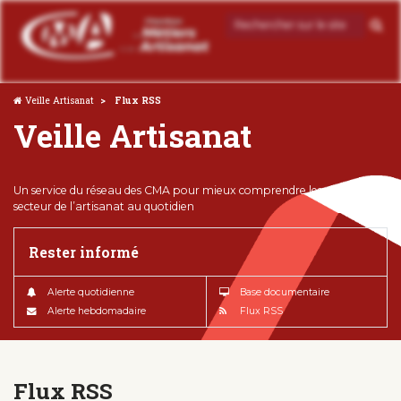
Veille Artisanat
Flux RSS
Veille Artisanat
Un service du réseau des CMA pour mieux comprendre les enjeux du
secteur de l’artisanat au quotidien
Rester informé
Alerte quotidienne
Base documentaire
Alerte hebdomadaire
Flux RSS
Flux RSS