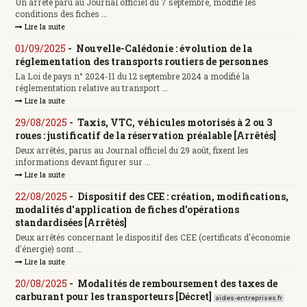
Un arrêté paru au Journal officiel du 7 septembre, modifie les
conditions des fiches ...
Lire la suite
01/09/2025
-
Nouvelle-Calédonie : évolution de la
réglementation des transports routiers de personnes
La Loi de pays n° 2024-11 du 12 septembre 2024 a modifié la
réglementation relative au transport ...
Lire la suite
29/08/2025
-
Taxis, VTC, véhicules motorisés à 2 ou 3
roues : justificatif de la réservation préalable [Arrêtés]
Deux arrêtés, parus au Journal officiel du 29 août, fixent les
informations devant figurer sur ...
Lire la suite
22/08/2025
-
Dispositif des CEE : création, modifications,
modalités d'application de fiches d'opérations
standardisées [Arrêtés]
Deux arrêtés concernant le dispositif des CEE (certificats d'économie
d'énergie) sont ...
Lire la suite
20/08/2025
-
Modalités de remboursement des taxes de
carburant pour les transporteurs [Décret]
aides-entreprises.fr