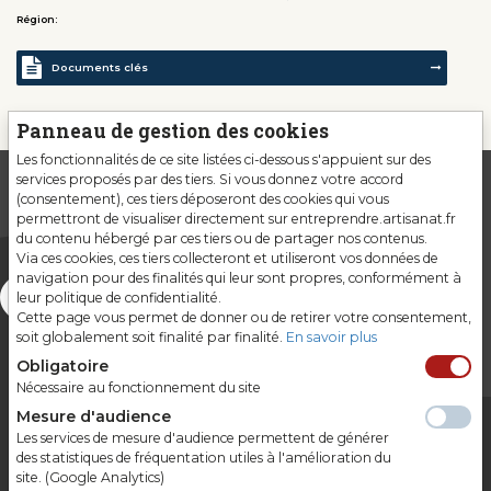
Région:
Documents clés
Panneau de gestion des cookies
Les fonctionnalités de ce site listées ci-dessous s'appuient sur des
services proposés par des tiers. Si vous donnez votre accord
(consentement), ces tiers déposeront des cookies qui vous
permettront de visualiser directement sur entreprendre.artisanat.fr
du contenu hébergé par ces tiers ou de partager nos contenus.
Via ces cookies, ces tiers collecteront et utiliseront vos données de
navigation pour des finalités qui leur sont propres, conformément à
leur politique de confidentialité.
Cette page vous permet de donner ou de retirer votre consentement,
soit globalement soit finalité par finalité.
En savoir plus
Obligatoire
Nécessaire au fonctionnement du site
Mesure d'audience
Les services de mesure d'audience permettent de générer
Gardons le contact
des statistiques de fréquentation utiles à l'amélioration du
site. (Google Analytics)