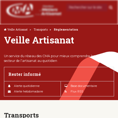
Veille Artisanat
Transports
Règlementation
Veille Artisanat
Un service du réseau des CMA pour mieux comprendre les enjeux du
secteur de l’artisanat au quotidien
Rester informé
Alerte quotidienne
Base documentaire
Alerte hebdomadaire
Flux RSS
Transports