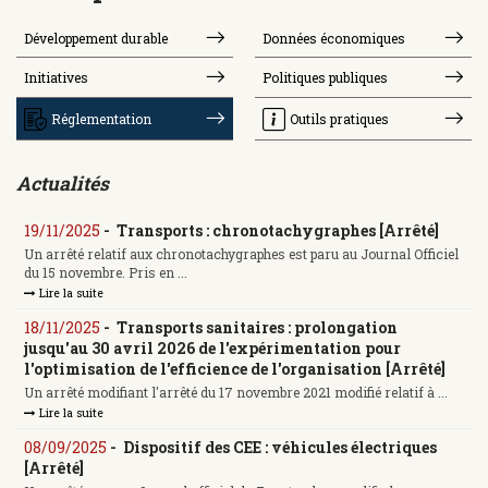
Développement durable
Données économiques
Initiatives
Politiques publiques
Réglementation
Outils pratiques
Actualités
19/11/2025
-
Transports : chronotachygraphes [Arrêté]
Un arrêté relatif aux chronotachygraphes est paru au Journal Officiel
du 15 novembre. Pris en ...
Lire la suite
18/11/2025
-
Transports sanitaires : prolongation
jusqu'au 30 avril 2026 de l'expérimentation pour
l'optimisation de l'efficience de l'organisation [Arrêté]
Un arrêté modifiant l'arrêté du 17 novembre 2021 modifié relatif à ...
Lire la suite
08/09/2025
-
Dispositif des CEE : véhicules électriques
[Arrêté]