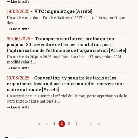
Lire la suite
19/08/2025
-
VTC : signalétique [Arrêté]
Un arrêté modifiant l'arrêté du 6 avril 2017 relatif à la signalétique
des ...
Lire la suite
30/06/2025
-
Transports sanitaires : prolongation
jusqu'au 30 novembre de l'expérimentation pour
l'optimisation de l'efficience de l'organisation [Arrêté]
Un arrêté du 20 juin 2025 modifiant l'arrêté du 17 novembre 2021
modifié relatif ...
Lire la suite
19/05/2025
-
Convention-type entre les taxis et les
organismes locaux d'assurance maladie : convention-
cadre nationale [Arrêté]
Un arrêté, paru au Journal officiel du 18 mai, porte approbation de la
convention-cadre nationale ...
Lire la suite
1
2
3
4
...