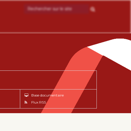
Base documentaire
Flux RSS