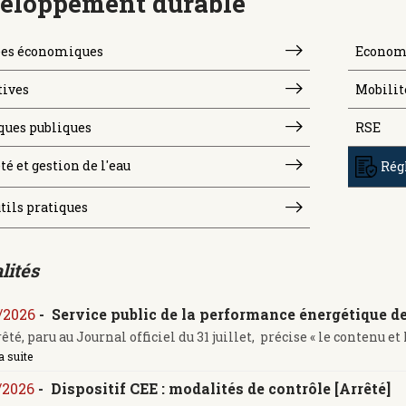
eloppement durable
es économiques
Economi
tives
Mobilit
ques publiques
RSE
té et gestion de l'eau
Rég
tils pratiques
lités
/2026
-
Service public de la performance énergétique de 
té, paru au Journal officiel du 31 juillet, précise « le contenu et le
a suite
/2026
-
Dispositif CEE : modalités de contrôle [Arrêté]