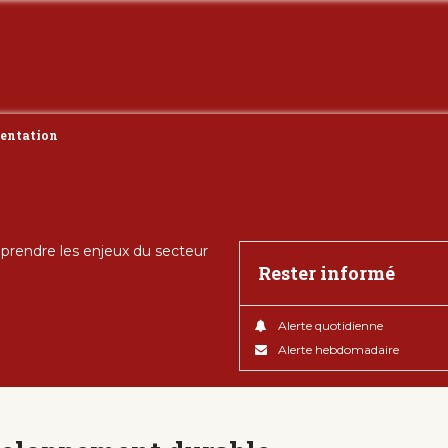
entation
rendre les enjeux du secteur
Rester informé
Alerte quotidienne
Alerte hebdomadaire