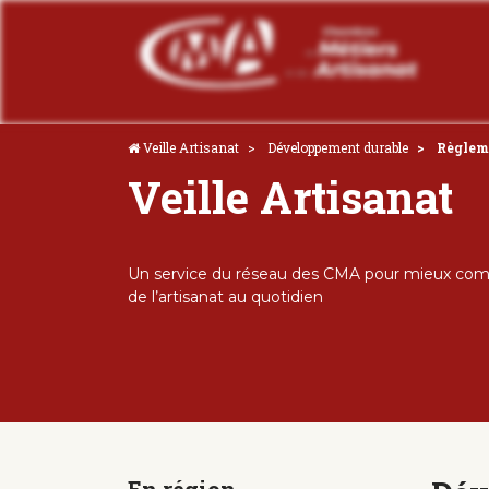
Veille Artisanat
Développement durable
Règlem
Veille Artisanat
Un service du réseau des CMA pour mieux comp
de l’artisanat au quotidien
En région