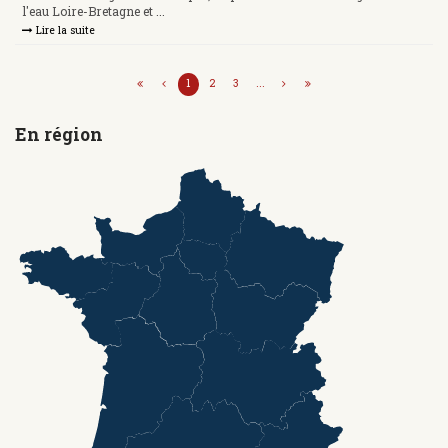
l'eau Loire-Bretagne et ...
Lire la suite
1
2
3
...
En région