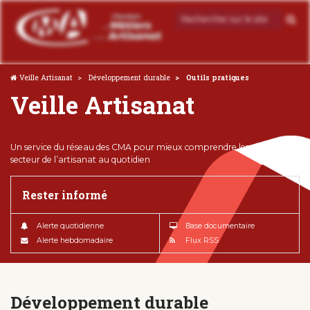
Veille Artisanat
Développement durable
Outils pratiques
Veille Artisanat
Un service du réseau des CMA pour mieux comprendre les enjeux du
secteur de l’artisanat au quotidien
Rester informé
Alerte quotidienne
Base documentaire
Alerte hebdomadaire
Flux RSS
Développement durable