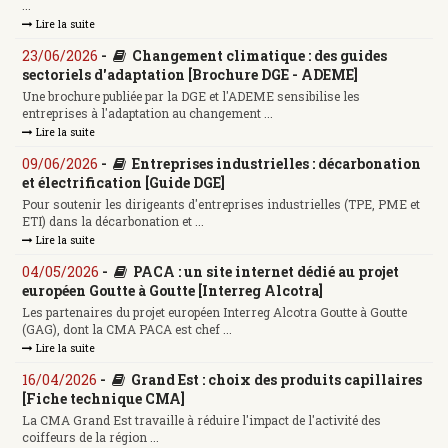
...
Lire la suite
23/06/2026
-
Changement climatique : des guides
sectoriels d'adaptation [Brochure DGE - ADEME]
Une brochure publiée par la DGE et l'ADEME sensibilise les
entreprises à l'adaptation au changement ...
Lire la suite
09/06/2026
-
Entreprises industrielles : décarbonation
et électrification [Guide DGE]
Pour soutenir les dirigeants d'entreprises industrielles (TPE, PME et
ETI) dans la décarbonation et ...
Lire la suite
04/05/2026
-
PACA : un site internet dédié au projet
européen Goutte à Goutte [Interreg Alcotra]
Les partenaires du projet européen Interreg Alcotra Goutte à Goutte
(GAG), dont la CMA PACA est chef ...
Lire la suite
16/04/2026
-
Grand Est : choix des produits capillaires
[Fiche technique CMA]
La CMA Grand Est travaille à réduire l'impact de l'activité des
coiffeurs de la région ...