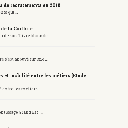
ts de recrutements en 2018
s qui ...
e la Coiffure
de son "Livre blanc de ...
6
s'est appuyé sur une ...
 et mobilité entre les métiers [Etude
entre les métiers ...
tissage Grand Est" ...