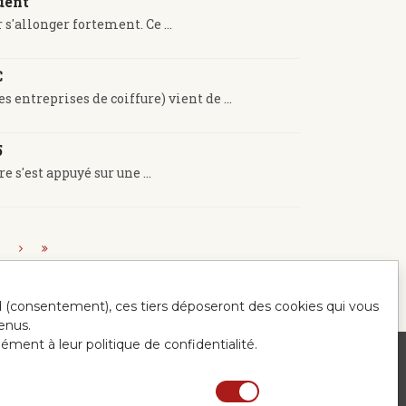
uent
 s'allonger fortement. Ce ...
C
entreprises de coiffure) vient de ...
5
s'est appuyé sur une ...
.
ord (consentement), ces tiers déposeront des cookies qui vous
enus.
mément à leur politique de confidentialité.