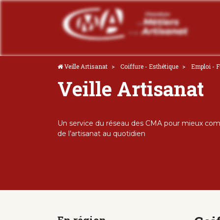
Veille Artisanat
Coiffure - Esthétique
Emploi - 
Veille Artisanat
Un service du réseau des CMA pour mieux comp
de l’artisanat au quotidien
En région