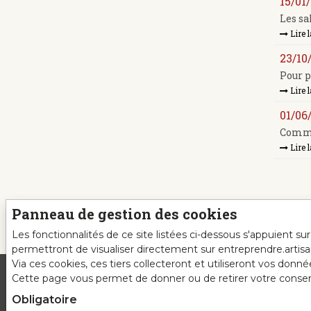
15/01
Les sa
Lire l
23/10
Pour p
Lire l
01/06
Comman
Lire l
Panneau de gestion des cookies
Les fonctionnalités de ce site listées ci-dessous s'appuient s
permettront de visualiser directement sur entreprendre.artis
Via ces cookies, ces tiers collecteront et utiliseront vos donn
Cette page vous permet de donner ou de retirer votre consente
Obligatoire