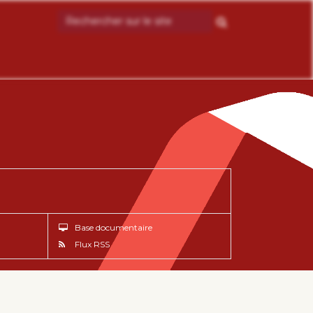
Base documentaire
Flux RSS