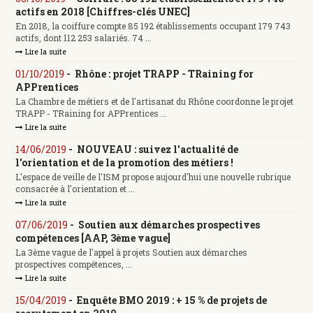
actifs en 2018 [Chiffres-clés UNEC]
En 2018, la coiffure compte 85 192 établissements occupant 179 743
actifs, dont 112 253 salariés. 74 ...
Lire la suite
01/10/2019
-
Rhône : projet TRAPP - TRaining for
APPrentices
La Chambre de métiers et de l'artisanat du Rhône coordonne le projet
TRAPP - TRaining for APPrentices ...
Lire la suite
14/06/2019
-
NOUVEAU : suivez l'actualité de
l'orientation et de la promotion des métiers !
L'espace de veille de l'ISM propose aujourd'hui une nouvelle rubrique
consacrée à l'orientation et ...
Lire la suite
07/06/2019
-
Soutien aux démarches prospectives
compétences [AAP, 3ème vague]
La 3ème vague de l'appel à projets Soutien aux démarches
prospectives compétences, ...
Lire la suite
15/04/2019
-
Enquête BMO 2019 : + 15 % de projets de