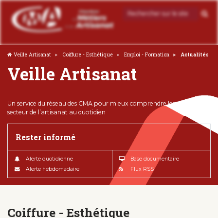
Veille Artisanat
Coiffure - Esthétique
Emploi - Formation
Actualités
Veille Artisanat
Un service du réseau des CMA pour mieux comprendre les enjeux du
secteur de l’artisanat au quotidien
Rester informé
Alerte quotidienne
Base documentaire
Alerte hebdomadaire
Flux RSS
Coiffure - Esthétique