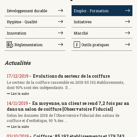
Développement durable
Emploi - Formation
Hygiène - Qualité
Initiatives
Innovation
Marché
Réglementation
Outils pratiques
Actualités
17/12/2019
-
Evolutions du secteur de la coiffure
Le secteur de la coiffure rassemble en 2018 85 192 établissements,
dont 90% sont des indépendants. Il ...
Lire la suite
14/11/2019
-
En moyenne, un client se rend 7,2 fois par an
dans un salon de coiffure [Observatoire Fiducial]
Selon les données 2018 de l'Observatoire Fiducial des salons de
coiffure et d'esthétique, 90 % des ...
Lire la suite
03/10/2019
-
Coiffure : 85 192 établissements et 179 743