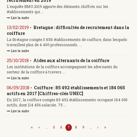
recrutement en 2019
L'enquête BMO 2019 apporte des éléments chiffrés sur les
établissements qui ...
Lire la suite
13/02/2019
-
Bretagne : difficultés de recrutement dans la
coiffure
La Bretagne compte 3 858 établissements de coiffure, dans lesquels
travaillent plus de 4 400 professionnels. ...
Lire la suite
25/10/2018
-
Aides aux alternants de la coiffure
Les institutions de la coiffure accompagnent les alternants du
secteur de la coiffure à travers ...
Lire la suite
06/09/2018
-
Coiffure : 85 492 établissements et 184 065
actifs en 2017 [Chiffres-clés UNEC]
En 2017, la coiffure compte 85 492 établissements occupant 184 065
actifs, dont 114 456 salariés. 75 ...
Lire la suite
<
...
5
6
7
8
9
...