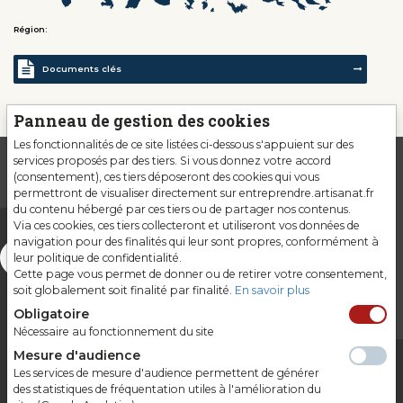
Région:
Documents clés
Panneau de gestion des cookies
Les fonctionnalités de ce site listées ci-dessous s'appuient sur des
services proposés par des tiers. Si vous donnez votre accord
(consentement), ces tiers déposeront des cookies qui vous
permettront de visualiser directement sur entreprendre.artisanat.fr
du contenu hébergé par ces tiers ou de partager nos contenus.
Via ces cookies, ces tiers collecteront et utiliseront vos données de
navigation pour des finalités qui leur sont propres, conformément à
leur politique de confidentialité.
Cette page vous permet de donner ou de retirer votre consentement,
soit globalement soit finalité par finalité.
En savoir plus
Obligatoire
Nécessaire au fonctionnement du site
Mesure d'audience
Les services de mesure d'audience permettent de générer
Gardons le contact
des statistiques de fréquentation utiles à l'amélioration du