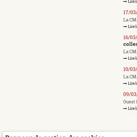
Lire l
17/03
La CMA
Lire l
16/03
colle
La CMA
Lire l
10/03
La CMA
Lire l
09/03
Ouest 
Lire l