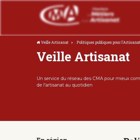
Veille Artisanat
Politiques publiques pour l'Artisana
Veille Artisanat
Un service du réseau des CMA pour mieux comp
de l’artisanat au quotidien
En région