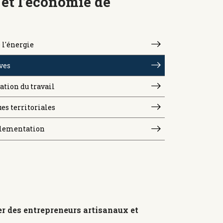
 et l’économie de
 l'énergie
ves
ation du travail
es territoriales
lementation
 des entrepreneurs artisanaux et