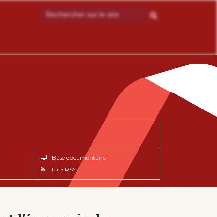
Base documentaire
Flux RSS