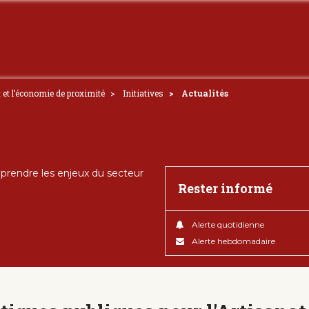
t et l’économie de proximité
Initiatives
Actualités
rendre les enjeux du secteur
Rester informé
Alerte quotidienne
Alerte hebdomadaire