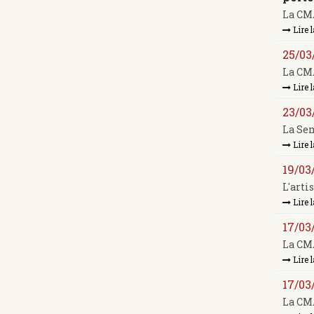
La CMA
Lire l
25/03
La CMA
Lire l
23/03
La Sem
Lire l
19/03
L'arti
Lire l
17/03
La CMA
Lire l
17/03
La CMA