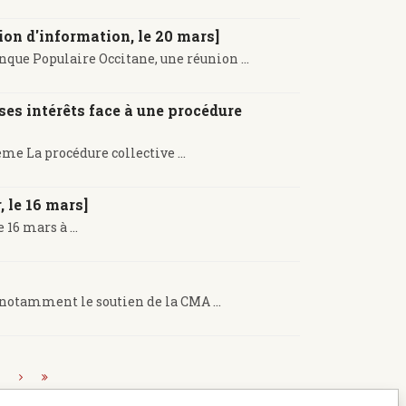
on d'information, le 20 mars]
que Populaire Occitane, une réunion ...
 ses intérêts face à une procédure
me La procédure collective ...
, le 16 mars]
16 mars à ...
 notamment le soutien de la CMA ...
.