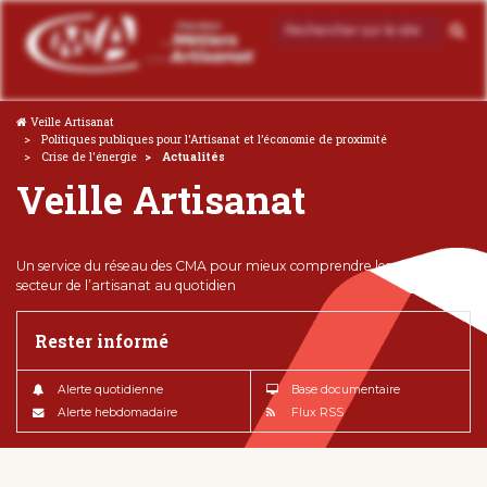
Veille Artisanat
Politiques publiques pour l'Artisanat et l’économie de proximité
Crise de l'énergie
Actualités
Veille Artisanat
Un service du réseau des CMA pour mieux comprendre les enjeux du
secteur de l’artisanat au quotidien
Rester informé
Alerte quotidienne
Base documentaire
Alerte hebdomadaire
Flux RSS