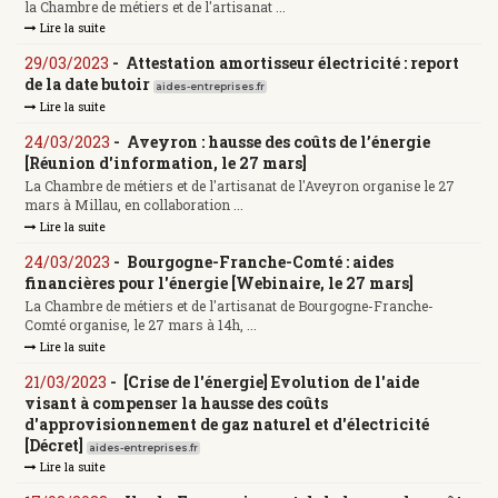
la Chambre de métiers et de l'artisanat ...
Lire la suite
29/03/2023
-
Attestation amortisseur électricité : report
de la date butoir
aides-entreprises.fr
Lire la suite
24/03/2023
-
Aveyron : hausse des coûts de l’énergie
[Réunion d'information, le 27 mars]
La Chambre de métiers et de l'artisanat de l'Aveyron organise le 27
mars à Millau, en collaboration ...
Lire la suite
24/03/2023
-
Bourgogne-Franche-Comté : aides
financières pour l'énergie [Webinaire, le 27 mars]
La Chambre de métiers et de l'artisanat de Bourgogne-Franche-
Comté organise, le 27 mars à 14h, ...
Lire la suite
21/03/2023
-
[Crise de l'énergie] Evolution de l'aide
visant à compenser la hausse des coûts
d'approvisionnement de gaz naturel et d'électricité
[Décret]
aides-entreprises.fr
Lire la suite