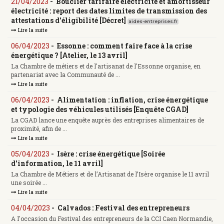
21/04/2023
-
Bouclier tarifaire électricité et amortisseur
électricité : report des dates limites de transmission des
attestations d'éligibilité [Décret]
aides-entreprises.fr
Lire la suite
06/04/2023
-
Essonne : comment faire face à la crise
énergétique ? [Atelier, le 13 avril]
La Chambre de métiers et de l'artisanat de l'Essonne organise, en
partenariat avec la Communauté de ...
Lire la suite
06/04/2023
-
Alimentation : inflation, crise énergétique
et typologie des véhicules utilisés [Enquête CGAD]
La CGAD lance une enquête auprès des entreprises alimentaires de
proximité, afin de ...
Lire la suite
05/04/2023
-
Isère : crise énergétique [Soirée
d'information, le 11 avril]
La Chambre de Métiers et de l’Artisanat de l’Isère organise le 11 avril
une soirée ...
Lire la suite
04/04/2023
-
Calvados : Festival des entrepreneurs
A l'occasion du Festival des entrepreneurs de la CCI Caen Normandie,