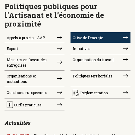
Politiques publiques pour
l'Artisanat et l’économie de
proximité
Appels à projets - AAP
Crise de l'énergie
Export
Initiatives
Mesures en faveur des
Organisation du travail
entreprises
Organisations et
Politiques territoriales
institutions
Questions européennes
Réglementation
Outils pratiques
Actualités