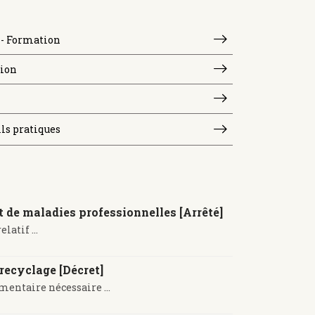
- Formation
ion
ils pratiques
et de maladies professionnelles [Arrêté]
atif ...
 recyclage [Décret]
mentaire nécessaire ...