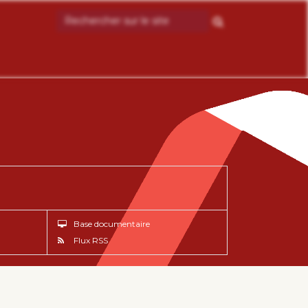
Base documentaire
Flux RSS