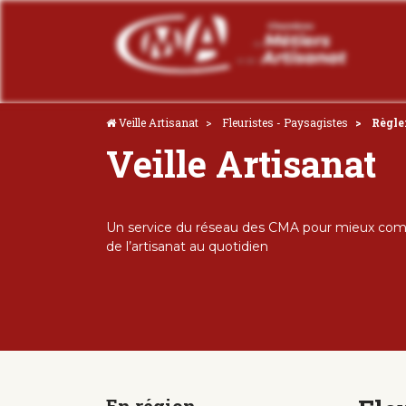
Veille Artisanat
Fleuristes - Paysagistes
Règle
Veille Artisanat
Un service du réseau des CMA pour mieux comp
de l’artisanat au quotidien
En région