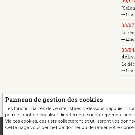
09/01
"Selon
Lire l
03/07
Le règ
Lire l
03/04
déliv
Le déc
Lire l
Panneau de gestion des cookies
Les fonctionnalités de ce site listées ci-dessous s'appuient s
permettront de visualiser directement sur entreprendre.artis
Via ces cookies, ces tiers collecteront et utiliseront vos donn
Cette page vous permet de donner ou de retirer votre consente