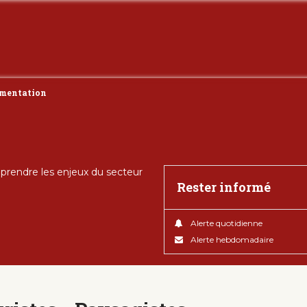
mentation
rendre les enjeux du secteur
Rester informé
Alerte quotidienne
Alerte hebdomadaire