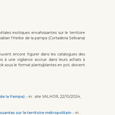
étales exotiques envahissantes sur le territoire
cialiser l'Herbe de la pampa (Cortaderia Selloana)
euvent encore figurer dans les catalogues des
çais à une vigilance accrue dans leurs achats à
k sous le format plants/plantes en pot, doivent
 de la Pampa)
.- in : site VALHOR, 22/10/2024,
santes sur le territoire métropolitain
.- in :