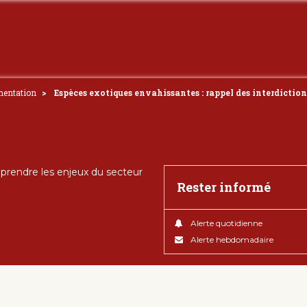
mentation
Espèces exotiques envahissantes : rappel des interdiction
rendre les enjeux du secteur
Rester informé
Alerte quotidienne
Alerte hebdomadaire