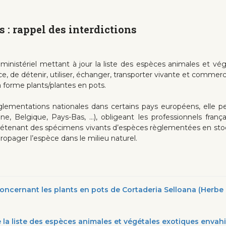
 : rappel des interdictions
 ministériel mettant à jour la liste des espèces animales et vég
ance, de détenir, utiliser, échanger, transporter vivante et commer
a forme plants/plantes en pots.
lementations nationales dans certains pays européens, elle p
gne, Belgique, Pays-Bas, …), obligeant les professionnels fran
s) détenant des spécimens vivants d’espèces règlementées en stoc
ropager l’espèce dans le milieu naturel.
concernant les plants en pots de Cortaderia Selloana (Herbe
 la liste des espèces animales et végétales exotiques envahis