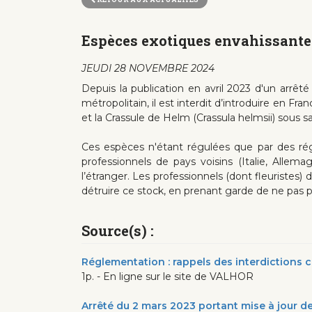
Espèces exotiques envahissantes
JEUDI 28 NOVEMBRE 2024
Depuis la publication en avril 2023 d'un arrêté
métropolitain, il est interdit d’introduire en Fr
et la Crassule de Helm (Crassula helmsii) sous s
Ces espèces n'étant régulées que par des rég
professionnels de pays voisins (Italie, Allema
l’étranger. Les professionnels (dont fleuriste
détruire ce stock, en prenant garde de ne pas p
Source(s) :
Réglementation : rappels des interdictions 
1p. - En ligne sur le site de VALHOR
Arrêté du 2 mars 2023 portant mise à jour de