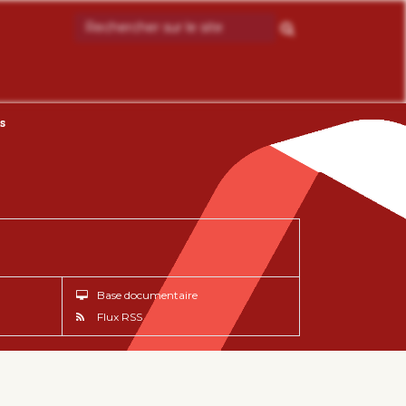
s
Base documentaire
Flux RSS