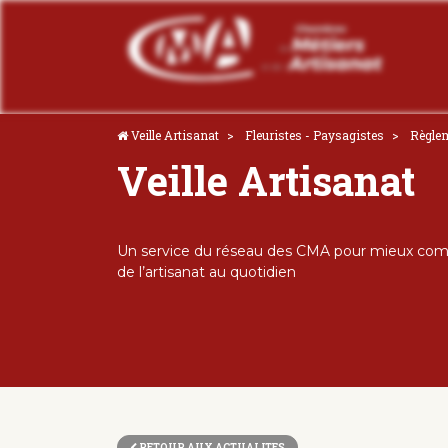
Veille Artisanat
Fleuristes - Paysagistes
Règle
Veille Artisanat
Un service du réseau des CMA pour mieux comp
de l’artisanat au quotidien
RETOUR AUX ACTUALITES