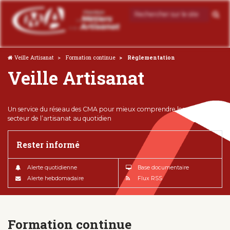
Veille Artisanat
Formation continue
Règlementation
Veille Artisanat
Un service du réseau des CMA pour mieux comprendre les enjeux du
secteur de l’artisanat au quotidien
Rester informé
Alerte quotidienne
Base documentaire
Alerte hebdomadaire
Flux RSS
Formation continue