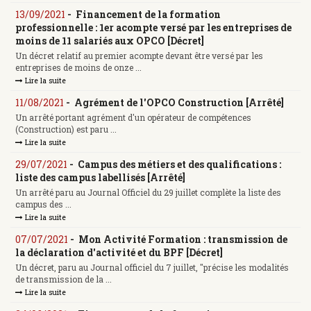
13/09/2021
-
Financement de la formation
professionnelle : 1er acompte versé par les entreprises de
moins de 11 salariés aux OPCO [Décret]
Un décret relatif au premier acompte devant être versé par les
entreprises de moins de onze ...
Lire la suite
11/08/2021
-
Agrément de l'OPCO Construction [Arrêté]
Un arrêté portant agrément d'un opérateur de compétences
(Construction) est paru ...
Lire la suite
29/07/2021
-
Campus des métiers et des qualifications :
liste des campus labellisés [Arrêté]
Un arrêté paru au Journal Officiel du 29 juillet complète la liste des
campus des ...
Lire la suite
07/07/2021
-
Mon Activité Formation : transmission de
la déclaration d'activité et du BPF [Décret]
Un décret, paru au Journal officiel du 7 juillet, "précise les modalités
de transmission de la ...
Lire la suite