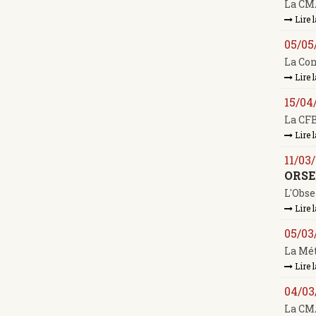
La CMA
Lire l
05/05
La Con
Lire l
15/04
La CFB
Lire l
11/03
ORSE
L'Obse
Lire l
05/03
La Mét
Lire l
04/03
La CMA