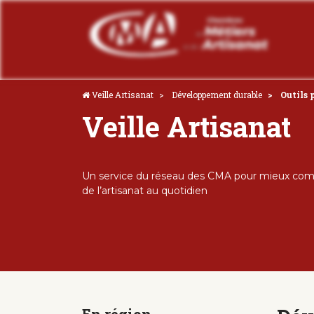
Veille Artisanat
Développement durable
Outils 
Veille Artisanat
Un service du réseau des CMA pour mieux comp
de l’artisanat au quotidien
En région