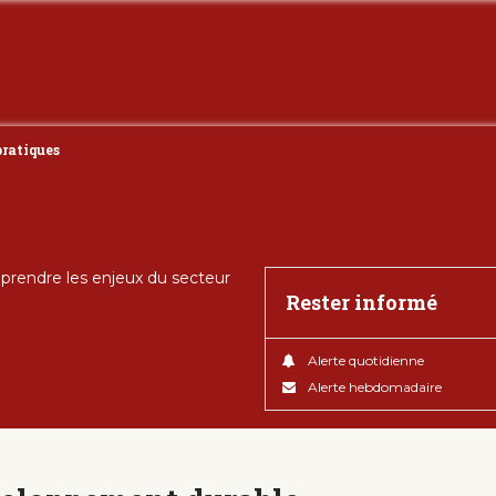
pratiques
rendre les enjeux du secteur
Rester informé
Alerte quotidienne
Alerte hebdomadaire