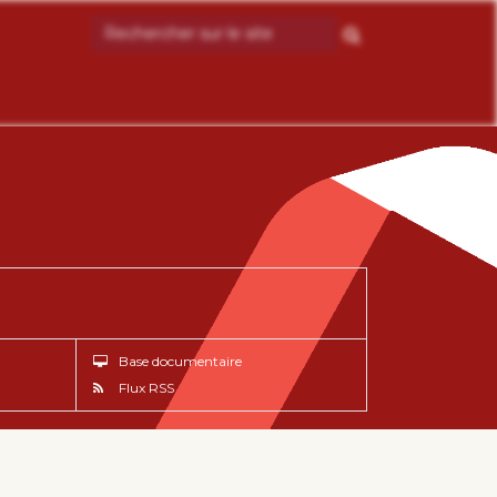
Base documentaire
Flux RSS