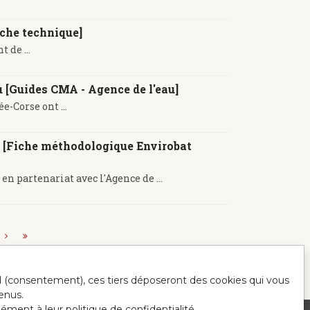
che technique]
de ...
 [Guides CMA - Agence de l'eau]
-Corse ont ...
ts [Fiche méthodologique Envirobat
en partenariat avec l'Agence de ...
ord (consentement), ces tiers déposeront des cookies qui vous
enus.
mément à leur politique de confidentialité.