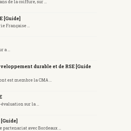
 de la coiffure, sur ...
E [Guide]
e Française ...
 a ...
veloppement durable et de RSE [Guide
dont est membre la CMA ...
E
valuation sur la ...
 [Guide]
 partenariat avec Bordeaux ...