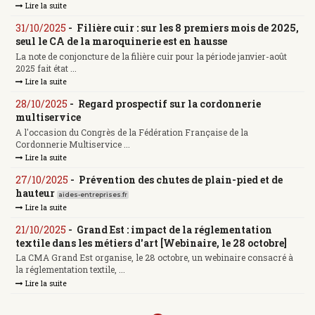
Lire la suite
31/10/2025
-
Filière cuir : sur les 8 premiers mois de 2025,
seul le CA de la maroquinerie est en hausse
La note de conjoncture de la filière cuir pour la période janvier-août
2025 fait état ...
Lire la suite
28/10/2025
-
Regard prospectif sur la cordonnerie
multiservice
A l'occasion du Congrès de la Fédération Française de la
Cordonnerie Multiservice ...
Lire la suite
27/10/2025
-
Prévention des chutes de plain-pied et de
hauteur
aides-entreprises.fr
Lire la suite
21/10/2025
-
Grand Est : impact de la réglementation
textile dans les métiers d'art [Webinaire, le 28 octobre]
La CMA Grand Est organise, le 28 octobre, un webinaire consacré à
la réglementation textile, ...
Lire la suite