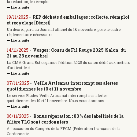
la réduction, le réemploi ...
Lire la suite
19/11/2025
-
REP déchets d'emballages : collecte, réemploi
et recyclage [Décret]
Un décret, paru au Journal officiel du 18 novembre, pose le cadre
réglementaire nécessaire ...
Lire la suite
14/11/2025
-
Vosges : Cousu de Fil Rouge 2025 [Salon, du
21 au 23 novembre]
La CMA Grand Est organise l'édition 2025 du salon dédié aux métiers
d'art textile et ...
Lire la suite
07/11/2025
-
Veille Artisanat interrompt ses alertes
quotidiennes les 10 et 11 novembre
Le service Etudes-Veille Artisanat interrompt ses alertes
quotidiennes les 10 et 11 novembre. Nous vous donnons ...
Lire la suite
06/11/2025
-
Bonus réparation : 83 % des labellisés de la
filière TLC sont cordonniers
A l'occasion du Congrès de la FFCM (Fédération française de la
Cordonnerie ...