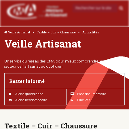
Veille Artisanat
Textile – Cuir – Chaussure
Actualités
Veille Artisanat
Un service du réseau des CMA pour mieux comprendre les enjeux du
secteur de l’artisanat au quotidien
Rester informé
Alerte quotidienne
Base documentaire
Alerte hebdomadaire
Flux RSS
Textile – Cuir – Chaussure