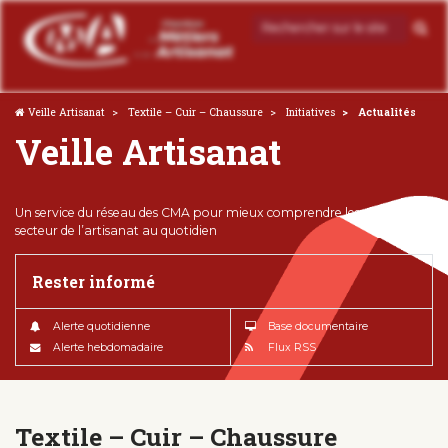
Veille Artisanat
Textile – Cuir – Chaussure
Initiatives
Actualités
Veille Artisanat
Un service du réseau des CMA pour mieux comprendre les enjeux du
secteur de l’artisanat au quotidien
Rester informé
Alerte quotidienne
Base documentaire
Alerte hebdomadaire
Flux RSS
Textile – Cuir – Chaussure