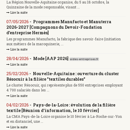
La Région Nouvelle-Aquitaine organise, du 5 au 18 octobre, la
Quinzaine de la mode responsable, visant ...
Lire la suite
07/05/2026
-
Programmes Manufacto et Manuterra
2026-2027 [Compagnons du Devoir-Fondation
d'entreprise Hermès]
Les programmes Manufacto, la fabrique des savoir-faire (initiation
aux métiers de la maroquinerie, ...
Lire la suite
28/04/2026
-
Mode [AAP 2026]
aides-entreprises.fr
Lire la suite
25/02/2026
-
Nouvelle-Aquitaine : ouverture du cluster
Résocuir à la filière "textiles durables"
Le cluster Résocuir, qui représente plus de 550 entreprises employant
4 700 salariés dans les ...
Lire la suite
04/02/2026
-
Pays-de-la-Loire : évolution de la filière
textile [Réunion d'information, le 10 février]
La CMA Pays-de-la-Loire organise le 10 février à La-Roche-sur-Yon
et en distanciel, une ...
Lire la suite