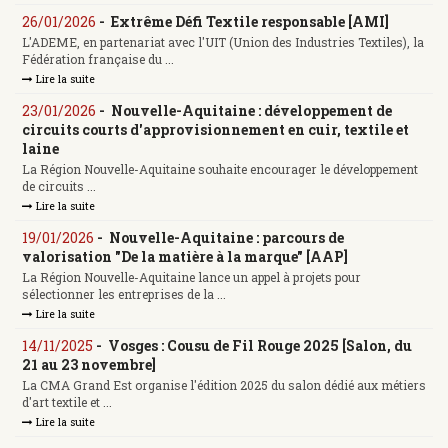
26/01/2026
-
Extrême Défi Textile responsable [AMI]
L'ADEME, en partenariat avec l'UIT (Union des Industries Textiles), la
Fédération française du ...
Lire la suite
23/01/2026
-
Nouvelle-Aquitaine : développement de
circuits courts d'approvisionnement en cuir, textile et
laine
La Région Nouvelle-Aquitaine souhaite encourager le développement
de circuits ...
Lire la suite
19/01/2026
-
Nouvelle-Aquitaine : parcours de
valorisation "De la matière à la marque" [AAP]
La Région Nouvelle-Aquitaine lance un appel à projets pour
sélectionner les entreprises de la ...
Lire la suite
14/11/2025
-
Vosges : Cousu de Fil Rouge 2025 [Salon, du
21 au 23 novembre]
La CMA Grand Est organise l'édition 2025 du salon dédié aux métiers
d'art textile et ...
Lire la suite