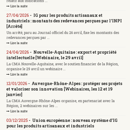
relatif aux indications ...
Lire la suite
27/04/2026
-
IG pour les produits artisanaux et
industriels : montants des redevances perçues par l'INPI
[Arrêté]
Un arrêté, paru au Journal officiel du 26 avril, fixe les montants des
redevances perçues par ...
Lire la suite
24/04/2026
-
Nouvelle-Aquitaine : export et propriété
intellectuelle [Webinaire, le 29 avril]
La CMA Nouvelle-Aquitaine, avec le soutien financier de la Région,
organise le 29 avril un webinaire ...
Lire la suite
12/01/2026
-
Auvergne-Rhône-Alpes : protéger ses projets
et valoriser son innovation [Webinaires, les 12 et 19
janvier]
La CMA Auvergne-Rhône-Alpes organise, en partenariat avec la
Région, 2 webinaires sur les ...
Lire la suite
03/12/2025
-
Union européenne : nouveau système d'IG
pour les produits artisanaux et industriels