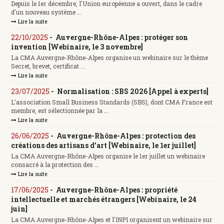
Depuis le 1er décembre, l'Union européenne a ouvert, dans le cadre
d'un nouveau système ...
Lire la suite
22/10/2025
-
Auvergne-Rhône-Alpes : protéger son
invention [Webinaire, le 3 novembre]
La CMA Auvergne-Rhône-Alpes organise un webinaire sur le thème
Secret, brevet, certificat ...
Lire la suite
23/07/2025
-
Normalisation : SBS 2026 [Appel à experts]
L'association Small Business Standards (SBS), dont CMA France est
membre, est sélectionnée par la ...
Lire la suite
26/06/2025
-
Auvergne-Rhône-Alpes : protection des
créations des artisans d'art [Webinaire, le 1er juillet]
La CMA Auvergne-Rhône-Alpes organise le 1er juillet un webinaire
consacré à la protection des ...
Lire la suite
17/06/2025
-
Auvergne-Rhône-Alpes : propriété
intellectuelle et marchés étrangers [Webinaire, le 24
juin]
La CMA Auvergne-Rhône-Alpes et l'INPI organisent un webinaire sur