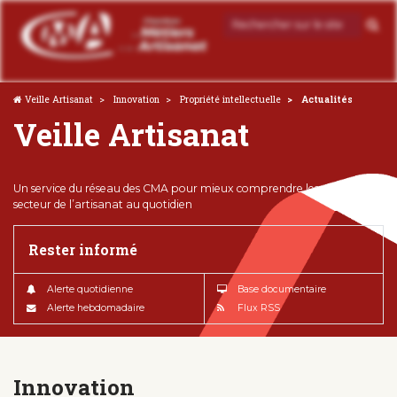
Veille Artisanat
Innovation
Propriété intellectuelle
Actualités
Veille Artisanat
Un service du réseau des CMA pour mieux comprendre les enjeux du
secteur de l’artisanat au quotidien
Rester informé
Alerte quotidienne
Base documentaire
Alerte hebdomadaire
Flux RSS
Innovation