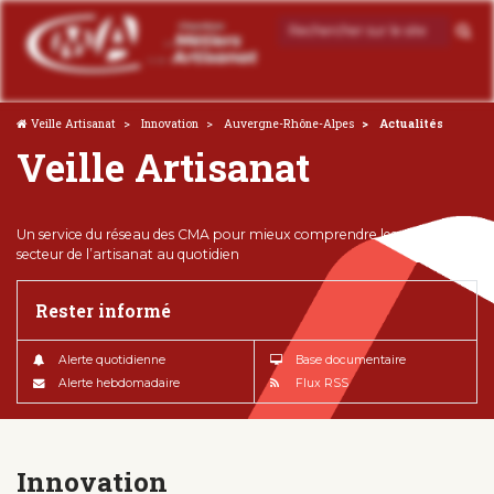
Veille Artisanat
Innovation
Auvergne-Rhône-Alpes
Actualités
Veille Artisanat
Un service du réseau des CMA pour mieux comprendre les enjeux du
secteur de l’artisanat au quotidien
Rester informé
Alerte quotidienne
Base documentaire
Alerte hebdomadaire
Flux RSS
Innovation