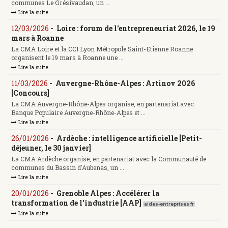
communes Le Grésivaudan, un ...
Lire la suite
12/03/2026
-
Loire : forum de l'entrepreneuriat 2026, le 19
mars à Roanne
La CMA Loire et la CCI Lyon Métropole Saint-Etienne Roanne
organisent le 19 mars à Roanne une ...
Lire la suite
11/03/2026
-
Auvergne-Rhône-Alpes : Artinov 2026
[Concours]
La CMA Auvergne-Rhône-Alpes organise, en partenariat avec
Banque Populaire Auvergne-Rhône-Alpes et ...
Lire la suite
26/01/2026
-
Ardèche : intelligence artificielle [Petit-
déjeuner, le 30 janvier]
La CMA Ardèche organise, en partenariat avec la Communauté de
communes du Bassin d'Aubenas, un ...
Lire la suite
20/01/2026
-
Grenoble Alpes : Accélérer la
transformation de l'industrie [AAP]
aides-entreprises.fr
Lire la suite