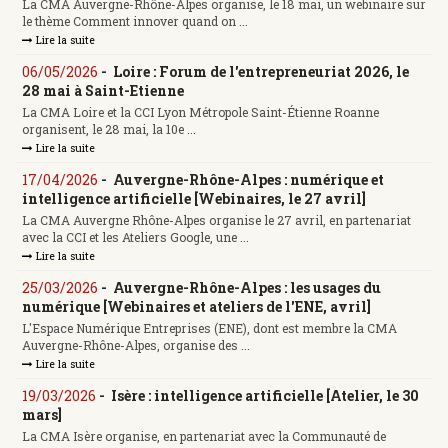
La CMA Auvergne-Rhône-Alpes organise, le 18 mai, un webinaire sur
le thème Comment innover quand on ...
Lire la suite
06/05/2026
-
Loire : Forum de l'entrepreneuriat 2026, le
28 mai à Saint-Etienne
La CMA Loire et la CCI Lyon Métropole Saint-Étienne Roanne
organisent, le 28 mai, la 10e ...
Lire la suite
17/04/2026
-
Auvergne-Rhône-Alpes : numérique et
intelligence artificielle [Webinaires, le 27 avril]
La CMA Auvergne Rhône-Alpes organise le 27 avril, en partenariat
avec la CCI et les Ateliers Google, une ...
Lire la suite
25/03/2026
-
Auvergne-Rhône-Alpes : les usages du
numérique [Webinaires et ateliers de l'ENE, avril]
L'Espace Numérique Entreprises (ENE), dont est membre la CMA
Auvergne-Rhône-Alpes, organise des ...
Lire la suite
19/03/2026
-
Isère : intelligence artificielle [Atelier, le 30
mars]
La CMA Isère organise, en partenariat avec la Communauté de