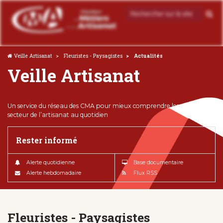
Veille Artisanat
Fleuristes - Paysagistes
Actualités
Veille Artisanat
Un service du réseau des CMA pour mieux comprendre les enjeux du
secteur de l’artisanat au quotidien
Rester informé
Alerte quotidienne
Base documentaire
Alerte hebdomadaire
Flux RSS
Fleuristes - Paysagistes