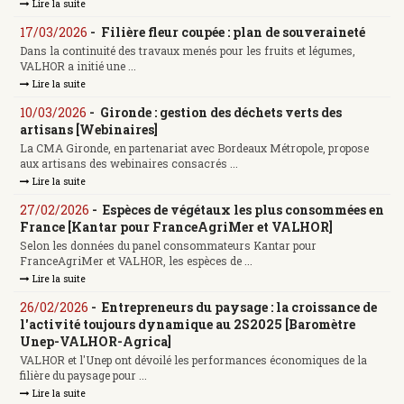
Lire la suite
17/03/2026
-
Filière fleur coupée : plan de souveraineté
Dans la continuité des travaux menés pour les fruits et légumes,
VALHOR a initié une ...
Lire la suite
10/03/2026
-
Gironde : gestion des déchets verts des
artisans [Webinaires]
La CMA Gironde, en partenariat avec Bordeaux Métropole, propose
aux artisans des webinaires consacrés ...
Lire la suite
27/02/2026
-
Espèces de végétaux les plus consommées en
France [Kantar pour FranceAgriMer et VALHOR]
Selon les données du panel consommateurs Kantar pour
FranceAgriMer et VALHOR, les espèces de ...
Lire la suite
26/02/2026
-
Entrepreneurs du paysage : la croissance de
l'activité toujours dynamique au 2S2025 [Baromètre
Unep-VALHOR-Agrica]
VALHOR et l'Unep ont dévoilé les performances économiques de la
filière du paysage pour ...
Lire la suite