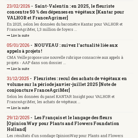
23/02/2026
-
Saint-Valentin : en 2025, le fleuriste
concentre 50 % des dépenses en végétaux [Kantar pour
VALHOR et FranceAgrimer]
En 2025, selon les données du baromètre Kantar pour VALHOR et
FranceAgriMer, 1,3 million de foyers ...
Lire la suite
05/01/2026
-
NOUVEAU : suivez l'actualité liée aux
appels à projets !
CMA Veille propose une nouvelle rubrique consacrée aux appels à
projets - AAP dans son dossier ...
Lire la suite
31/12/2025
-
Fleuristes : recul des achats de végétaux en
volume sur la période janvier-juillet 2025 [Note de
conjoncture FranceAgriMer]
Selon les données du panel KANTAR Insight pour VALHOR et
FranceAgriMer, les achats de végétaux ...
Lire la suite
29/12/2025
-
Les Français et le langage des fleurs
[OpinionWay pour Plants and Flowers Foundation
Holland]
Les résultats d'un sondage OpinionWay pour Plants and Flowers