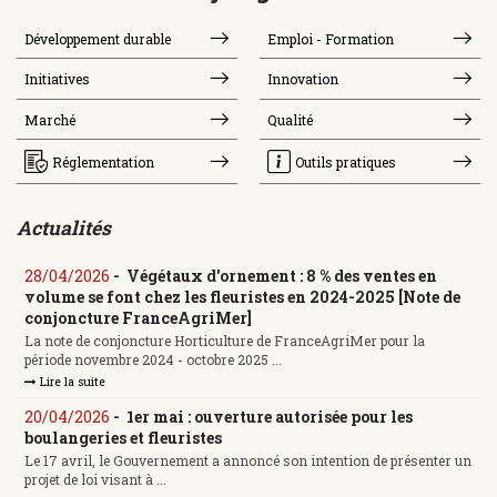
Développement durable
Emploi - Formation
Initiatives
Innovation
Marché
Qualité
Réglementation
Outils pratiques
Actualités
28/04/2026
-
Végétaux d'ornement : 8 % des ventes en
volume se font chez les fleuristes en 2024-2025 [Note de
conjoncture FranceAgriMer]
La note de conjoncture Horticulture de FranceAgriMer pour la
période novembre 2024 - octobre 2025 ...
Lire la suite
20/04/2026
-
1er mai : ouverture autorisée pour les
boulangeries et fleuristes
Le 17 avril, le Gouvernement a annoncé son intention de présenter un
projet de loi visant à ...