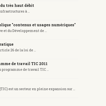
du très haut débit
rastructures à ...
blique "contenus et usages numériques"
ve et du Développement de ...
pratique
cle 26 de la loi de ...
ramme de travail TIC 2011
 programme de travail TIC ...
IC) est un secteur en pleine expansion sur ...