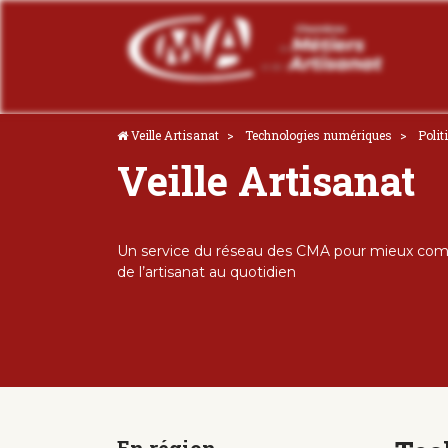
Veille Artisanat
Technologies numériques
Polit
Veille Artisanat
Un service du réseau des CMA pour mieux comp
de l’artisanat au quotidien
En région