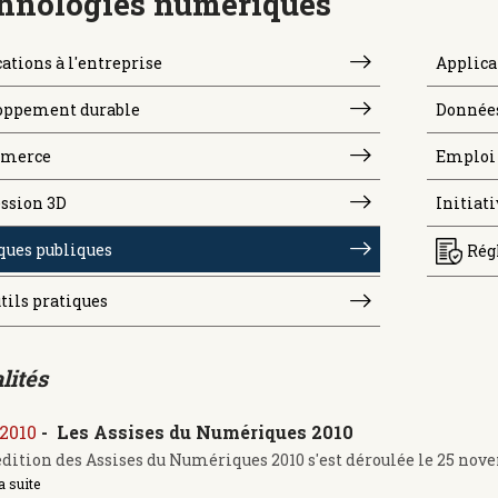
hnologies numériques
ations à l'entreprise
Applica
oppement durable
Donnée
merce
Emploi 
ssion 3D
Initiati
ques publiques
Rég
tils pratiques
lités
/2010
-
Les Assises du Numériques 2010
édition des Assises du Numériques 2010 s'est déroulée le 25 novem
a suite