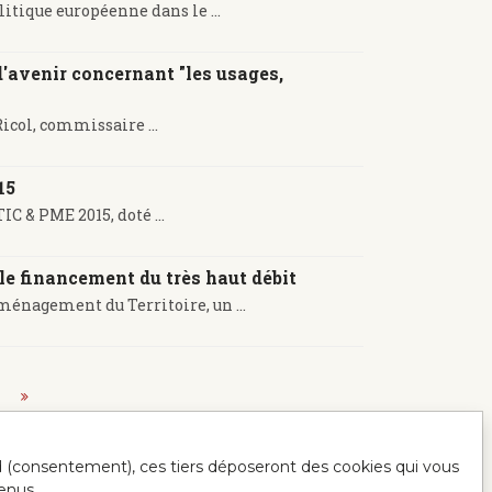
litique européenne dans le ...
'avenir concernant "les usages,
icol, commissaire ...
15
C & PME 2015, doté ...
le financement du très haut débit
Aménagement du Territoire, un ...
ord (consentement), ces tiers déposeront des cookies qui vous
enus.