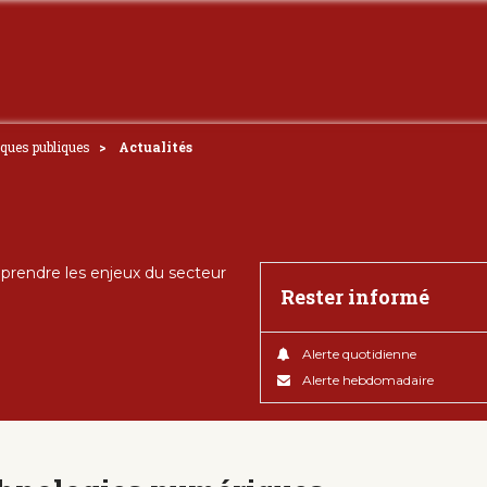
iques publiques
Actualités
rendre les enjeux du secteur
Rester informé
Alerte quotidienne
Alerte hebdomadaire