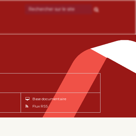
Base documentaire
Flux RSS