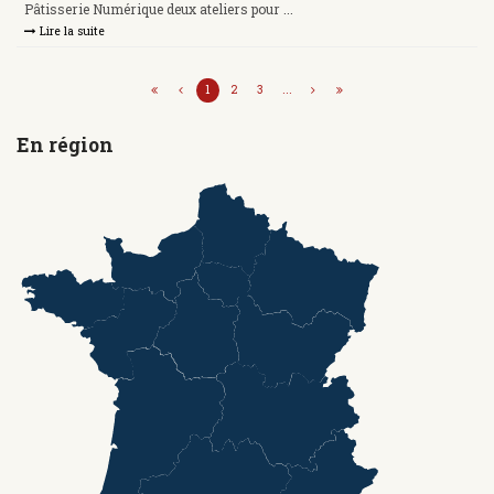
Pâtisserie Numérique deux ateliers pour ...
Lire la suite
1
2
3
...
En région