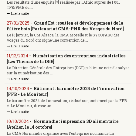
Les résultats d'une enquête [*] réalisée par l'Afnic auprès de 1 001
TPE/PME du ...
Lire la suite
27/01/2025
-
Grand Est : soutien et développement de la
filière bois [Partenariat CMA-PNR des Vosges du Nord]
Le 16 janvier, la CM Alsace, la CMA Moselle et le SYCOPARC des
Vosges du Nord ont signé une convention de ...
Lire la suite
11/12/2024
-
Numérisation des entreprises industrielles
[Les Thémas de la DGE]
La Direction Générale des Entreprises (DGE) publie une note d'analyse
sur la numérisation des ...
Lire la suite
14/10/2024
-
Bâtiment : baromètre 2024 de l'innovation
[FFB - Le Moniteur]
Le baromètre 2024 de l'innovation, réalisé conjointement par la FFB
et Le Moniteur, dresse un ...
Lire la suite
10/10/2024
-
Normandie : impression 3D alimentaire
[Atelier, le 14 octobre]
La CMA Normandie organise avec l'entreprise normande La