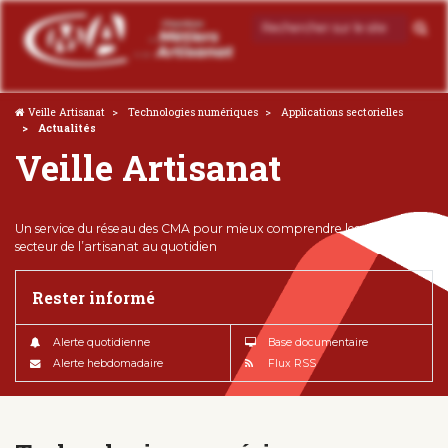
Veille Artisanat
Technologies numériques
Applications sectorielles
Actualités
Veille Artisanat
Un service du réseau des CMA pour mieux comprendre les enjeux du
secteur de l’artisanat au quotidien
Rester informé
Alerte quotidienne
Base documentaire
Alerte hebdomadaire
Flux RSS