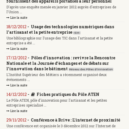
fournissent des appareils portables à leur personnel
D'après une enquête menée en janvier 2012 auprès d'entreprises de
l'Union ...
Lire la suite
18/12/2012
-
Usage des technologies numériques dans
l'artisanat et la petite entreprise
ISM-
Une bibliographie sur l'usage des TIC dans l'artisanat et la petite
entreprise a été ...
Lire la suite
17/12/2012
-
Pôles d’innovation : revivre la Rencontre
Nationale et la Journée d’échanges et de débats sur
l’innovation dans le bâtiment
Réseau des Pôles d'innovation
L'Institut Supérieur des Métiers a récemment organisé deux
événements ...
Lire la suite
14/12/2012
-
Fiches pratiques du Pôle ATEN
Le Pôle ATEN, pôle d'innovation pour l'artisanat et les petites
entreprises spécialisé ...
Lire la suite
29/11/2012
-
Conférence à Brive : L'internet de proximité
Une conférence est organisée le 3 décembre 2012 sur l'Internet de