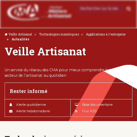
Veille Artisanat
Technologies numériques
Applications à l'entreprise
Actualités
Veille Artisanat
Un service du réseau des CMA pour mieux comprendre les enjeux du
secteur de l’artisanat au quotidien
Rester informé
Alerte quotidienne
Base documentaire
Alerte hebdomadaire
Flux RSS