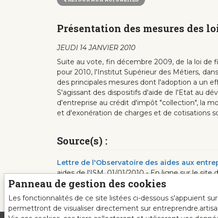
Présentation des mesures des loi
JEUDI 14 JANVIER 2010
Suite au vote, fin décembre 2009, de la loi de f
pour 2010, l'Institut Supérieur des Métiers, d
des principales mesures dont l'adoption a un 
S'agissant des dispositifs d'aide de l'Etat au d
d'entreprise au crédit d'impôt "collection", la m
et d'exonération de charges et de cotisations so
Source(s) :
Lettre de l'Observatoire des aides aux entre
aides de l'ISM, 01/01/2010 - En ligne sur le site
Panneau de gestion des cookies
Les fonctionnalités de ce site listées ci-dessous s'appuient s
permettront de visualiser directement sur entreprendre.artis