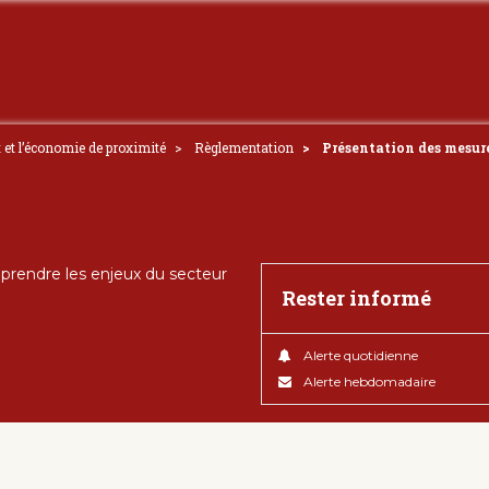
t et l’économie de proximité
Règlementation
Présentation des mesures
rendre les enjeux du secteur
Rester informé
Alerte quotidienne
Alerte hebdomadaire