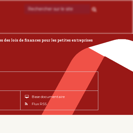
 des lois de finances pour les petites entreprises
Base documentaire
Flux RSS