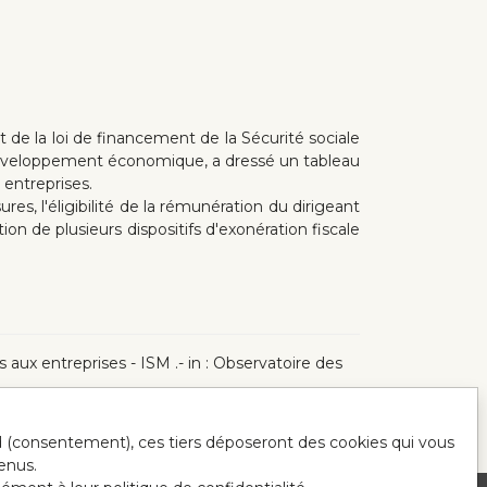
t de la loi de financement de la Sécurité sociale
u développement économique, a dressé un tableau
entreprises.
es, l'éligibilité de la rémunération du dirigeant
ion de plusieurs dispositifs d'exonération fiscale
 aux entreprises - ISM .- in : Observatoire des
ord (consentement), ces tiers déposeront des cookies qui vous
enus.