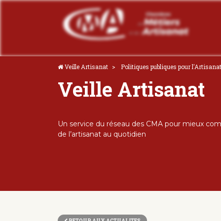
Veille Artisanat
Politiques publiques pour l'Artisana
Veille Artisanat
Un service du réseau des CMA pour mieux comp
de l’artisanat au quotidien
RETOUR AUX ACTUALITES