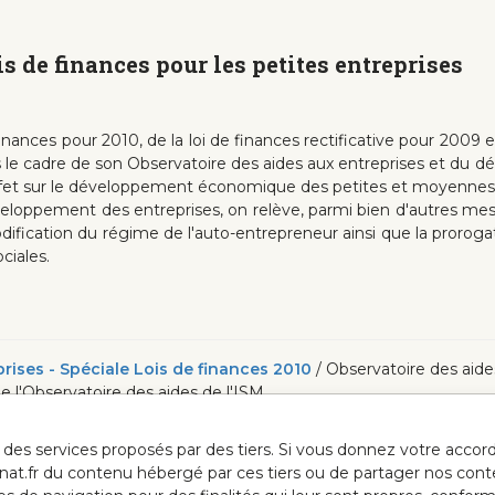
s de finances pour les petites entreprises
inances pour 2010, de la loi de finances rectificative pour 2009 e
ans le cadre de son Observatoire des aides aux entreprises et d
effet sur le développement économique des petites et moyennes 
éveloppement des entreprises, on relève, parmi bien d'autres mesur
odification du régime de l'auto-entrepreneur ainsi que la prorogat
ciales.
prises - Spéciale Lois de finances 2010
/ Observatoire des aides
 de l'Observatoire des aides de l'ISM
ur des services proposés par des tiers. Si vous donnez votre acc
anat.fr du contenu hébergé par ces tiers ou de partager nos cont