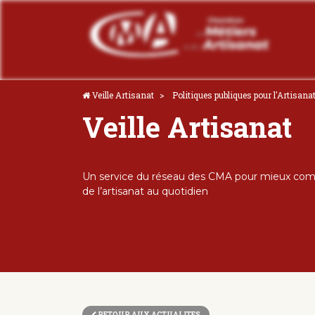
Veille Artisanat
Politiques publiques pour l'Artisana
Veille Artisanat
Un service du réseau des CMA pour mieux comp
de l’artisanat au quotidien
RETOUR AUX ACTUALITES