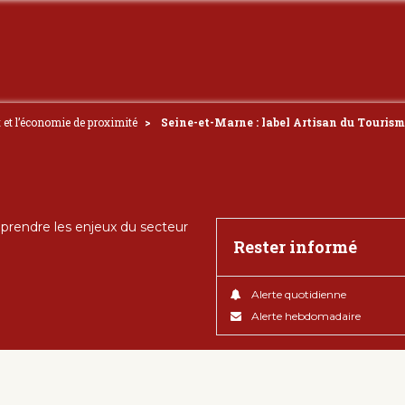
t et l’économie de proximité
Seine-et-Marne : label Artisan du Tourism
rendre les enjeux du secteur
Rester informé
Alerte quotidienne
Alerte hebdomadaire