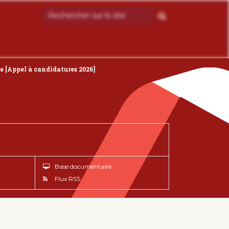
e [Appel à candidatures 2026]
Base documentaire
Flux RSS