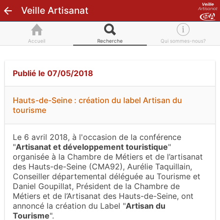
Veille Artisanat
Accueil
Recherche
Qui sommes-nous?
Publié le 07/05/2018
Hauts-de-Seine : création du label Artisan du
tourisme
Le 6 avril 2018, à l'occasion de la conférence
"
Artisanat et développement touristique
"
organisée à la Chambre de Métiers et de l’artisanat
des Hauts-de-Seine (CMA92), Aurélie Taquillain,
Conseiller départemental déléguée au Tourisme et
Daniel Goupillat, Président de la Chambre de
Métiers et de l’Artisanat des Hauts-de-Seine, ont
annoncé la création du Label "
Artisan du
Tourisme
".