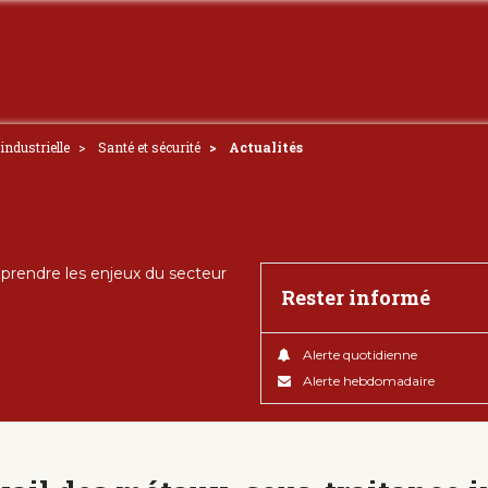
industrielle
Santé et sécurité
Actualités
rendre les enjeux du secteur
Rester informé
Alerte quotidienne
Alerte hebdomadaire