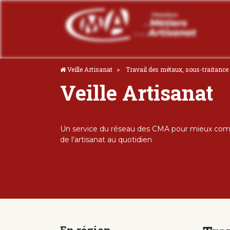
Veille Artisanat
Travail des métaux, sous-traitance 
Veille Artisanat
Un service du réseau des CMA pour mieux comp
de l’artisanat au quotidien
En région