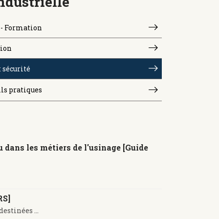
ndustrielle
- Formation
ion
 sécurité
ils pratiques
 dans les métiers de l'usinage [Guide
RS]
estinées ...