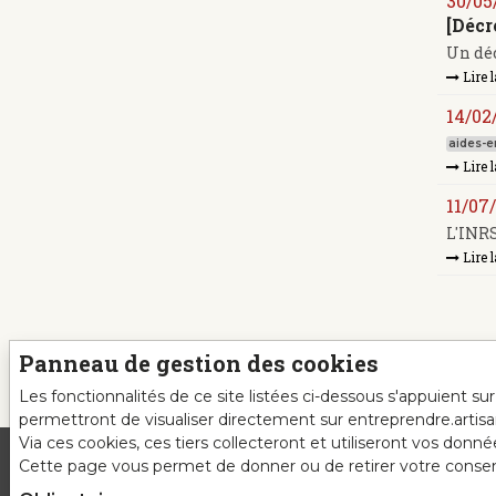
30/05
[Décr
Un déc
Lire l
14/02
aides-en
Lire l
11/07
L'INRS
Lire l
Panneau de gestion des cookies
Les fonctionnalités de ce site listées ci-dessous s'appuient s
permettront de visualiser directement sur entreprendre.artis
Via ces cookies, ces tiers collecteront et utiliseront vos donn
Cette page vous permet de donner ou de retirer votre consente