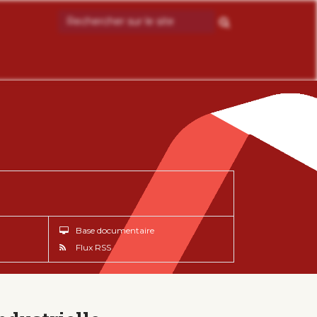
Base documentaire
Flux RSS