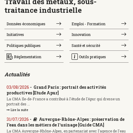
Travail des métaux, sous-
traitance industrielle
Données économiques
Emploi - Formation
Initiatives
Innovation
Politiques publiques
Santé et sécurité
Réglementation
Outils pratiques
Actualités
03/08/2026
-
Grand Paris : portrait des activités
productives [Etude Apur]
La CMA Ile-de-France a contribué à l'étude de l'Apur qui dresse un
portrait des ...
Lire la suite
31/07/2026
-
Auvergne-Rhône-Alpes : préservation de
l'eau dans les métiers de l'usinage [Guide CMA]
La CMA Auvergne-Rhône-Alpes, en partenariat avec l'agence de l'eau