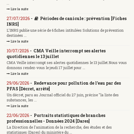
...
Lire la suite
27/07/2026
-
Périodes de canicule : prévention [Fiches
INRS]
L’INRS publie une série de 6 fiches intitulées Solutions de prévention
destinées ...
Lire la suite
10/07/2026
-
CMA Veille interrompt ses alertes
quotidiennes le 13 juillet
CMA Veille interrompt ses alertes quotidiennes le 13 juillet.Nous vous
donnons rendez-vous le jeudi 17 juillet pour ...
Lire la suite
29/06/2026
-
Redevance pour pollution de l'eau par des
PFAS [Décret, arrêté]
Un décret, paru au Journal officiel du 27 juin, précise "la liste des
substances, les ...
Lire la suite
22/06/2026
-
Portraits statistiques de branches
professionnelles - Données 2024 [Dares]
La Direction de l'animation de la recherche, des études et des
statistiques (Dares) du ministère du ...