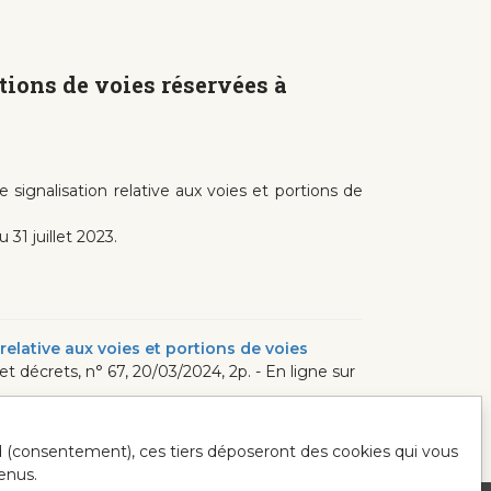
rtions de voies réservées à
e signalisation relative aux voies et portions de
 31 juillet 2023.
 relative aux voies et portions de voies
s et décrets, n° 67, 20/03/2024, 2p. - En ligne sur
ord (consentement), ces tiers déposeront des cookies qui vous
enus.