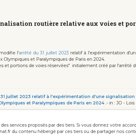
nalisation routière relative aux voies et po
odifie l'
arrêté du 31 juillet 2023
relatif à l'expérimentation d'un
jeux Olympiques et Paralympiques de Paris en 2024.
s et portions de voies réservées" initialement créé par l'arrêté du
1 juillet 2023 relatif à l'expérimentation d'une signalisation
x Olympiques et Paralympiques de Paris en 2024
.- in : JO - Loi
ur des services proposés par des tiers. Si vous donnez votre acc
anat.fr du contenu hébergé par ces tiers ou de partager nos cont