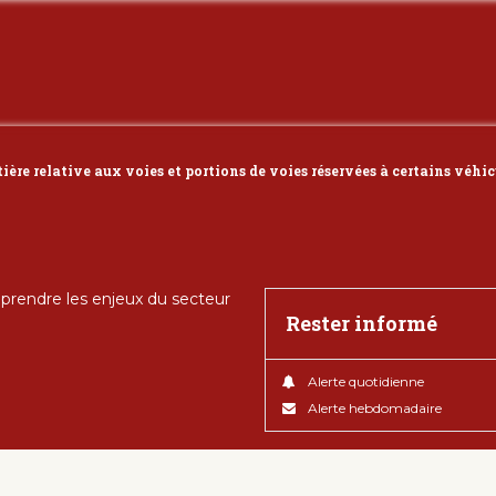
ière relative aux voies et portions de voies réservées à certains véhicu
rendre les enjeux du secteur
Rester informé
Alerte quotidienne
Alerte hebdomadaire