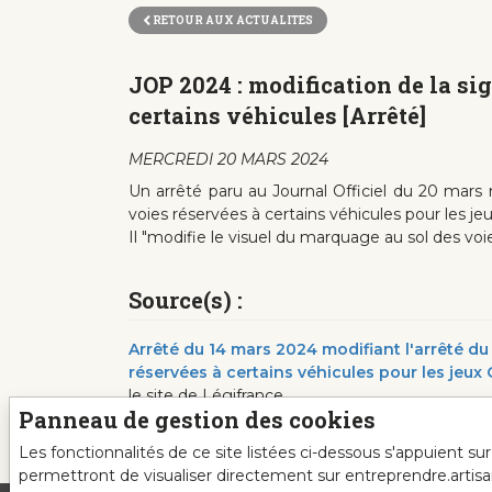
RETOUR AUX ACTUALITES
JOP 2024 : modification de la sig
certains véhicules [Arrêté]
MERCREDI 20 MARS 2024
Un arrêté paru au Journal Officiel du 20 mars m
voies réservées à certains véhicules pour les 
Il "modifie le visuel du marquage au sol des voie
Source(s) :
Arrêté du 14 mars 2024 modifiant l'arrêté du 3
réservées à certains véhicules pour les jeu
le site de Légifrance
Panneau de gestion des cookies
Les fonctionnalités de ce site listées ci-dessous s'appuient s
permettront de visualiser directement sur entreprendre.artis