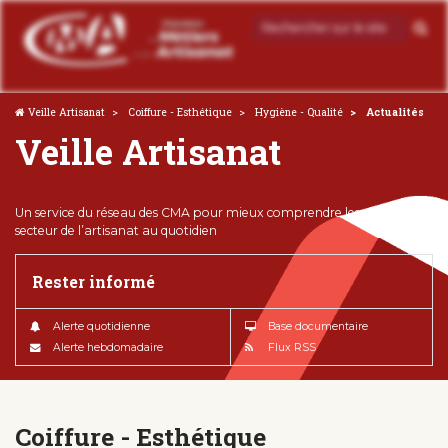
Veille Artisanat
Coiffure - Esthétique
Hygiène - Qualité
Actualités
Veille Artisanat
Un service du réseau des CMA pour mieux comprendre les enjeux du
secteur de l’artisanat au quotidien
Rester informé
Alerte quotidienne
Base documentaire
Alerte hebdomadaire
Flux RSS
Coiffure - Esthétique