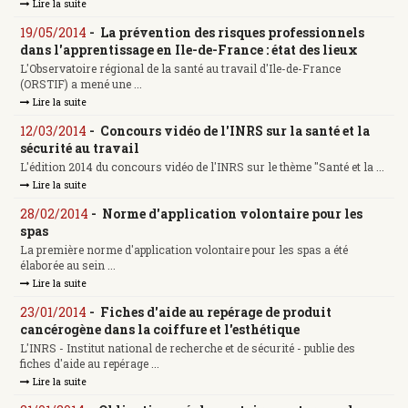
Lire la suite
19/05/2014
-
La prévention des risques professionnels
dans l'apprentissage en Ile-de-France : état des lieux
L'Observatoire régional de la santé au travail d'Ile-de-France
(ORSTIF) a mené une ...
Lire la suite
12/03/2014
-
Concours vidéo de l'INRS sur la santé et la
sécurité au travail
L'édition 2014 du concours vidéo de l'INRS sur le thème "Santé et la ...
Lire la suite
28/02/2014
-
Norme d'application volontaire pour les
spas
La première norme d'application volontaire pour les spas a été
élaborée au sein ...
Lire la suite
23/01/2014
-
Fiches d'aide au repérage de produit
cancérogène dans la coiffure et l'esthétique
L'INRS - Institut national de recherche et de sécurité - publie des
fiches d'aide au repérage ...
Lire la suite