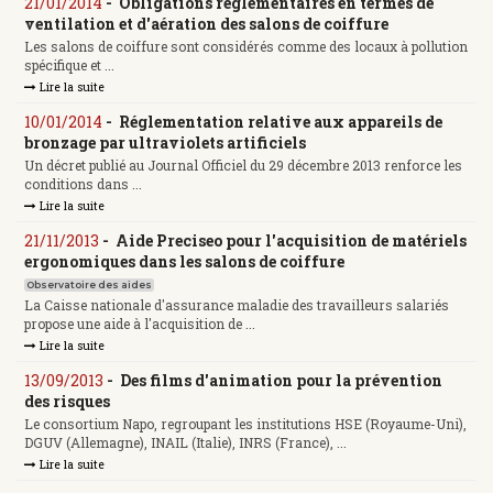
21/01/2014
-
Obligations réglementaires en termes de
ventilation et d'aération des salons de coiffure
Les salons de coiffure sont considérés comme des locaux à pollution
spécifique et ...
Lire la suite
10/01/2014
-
Réglementation relative aux appareils de
bronzage par ultraviolets artificiels
Un décret publié au Journal Officiel du 29 décembre 2013 renforce les
conditions dans ...
Lire la suite
21/11/2013
-
Aide Preciseo pour l'acquisition de matériels
ergonomiques dans les salons de coiffure
Observatoire des aides
La Caisse nationale d'assurance maladie des travailleurs salariés
propose une aide à l'acquisition de ...
Lire la suite
13/09/2013
-
Des films d'animation pour la prévention
des risques
Le consortium Napo, regroupant les institutions HSE (Royaume-Uni),
DGUV (Allemagne), INAIL (Italie), INRS (France), ...
Lire la suite