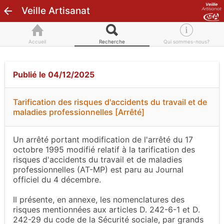
Veille Artisanat
Accueil
Recherche
Qui sommes-nous?
Publié le 04/12/2025
Tarification des risques d'accidents du travail et de
maladies professionnelles [Arrêté]
Un arrêté portant modification de l'arrêté du 17
octobre 1995 modifié relatif à la tarification des
risques d'accidents du travail et de maladies
professionnelles (AT-MP) est paru au Journal
officiel du 4 décembre.
Il présente, en annexe, les nomenclatures des
risques mentionnées aux articles D. 242-6-1 et D.
242-29 du code de la Sécurité sociale, par grands