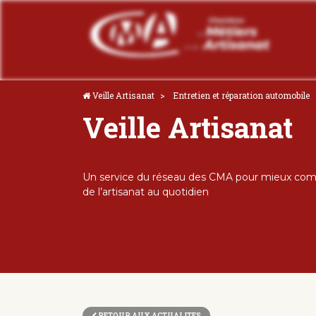
Veille Artisanat
Entretien et réparation automobile
Veille Artisanat
Un service du réseau des CMA pour mieux comp
de l’artisanat au quotidien
RETOUR AUX ACTUALITES