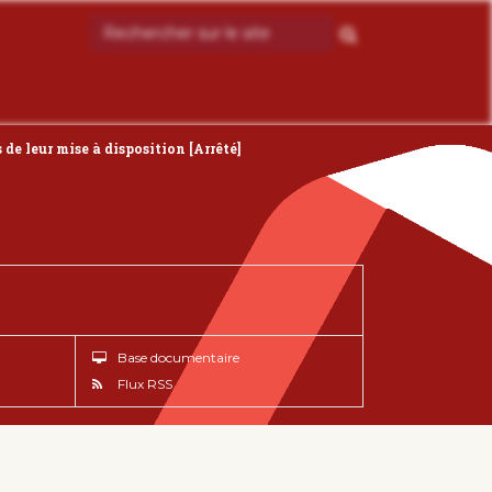
 de leur mise à disposition [Arrêté]
Base documentaire
Flux RSS