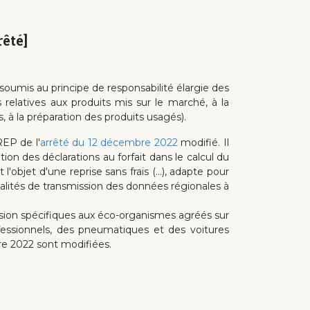
rêté]
s soumis au principe de responsabilité élargie des
elatives aux produits mis sur le marché, à la
s, à la préparation des produits usagés).
REP de l'
arrêté du 12 décembre 2022
modifié. Il
on des déclarations au forfait dans le calcul du
l'objet d'une reprise sans frais (...), adapte pour
dalités de transmission des données régionales à
ission spécifiques aux éco-organismes agréés sur
fessionnels, des pneumatiques et des voitures
bre 2022 sont modifiées.