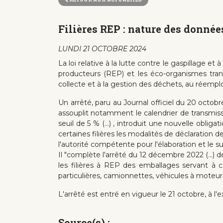
Filières REP : nature des données
LUNDI 21 OCTOBRE 2024
La loi relative à la lutte contre le gaspillage e
producteurs (REP) et les éco-organismes tran
collecte et à la gestion des déchets, au réemploi
Un arrêté, paru au Journal officiel du 20 octobre
assouplit notamment le calendrier de transmissi
seuil de 5 % (...) , introduit une nouvelle obliga
certaines filières les modalités de déclaration
l'autorité compétente pour l'élaboration et l
Il "complète l'arrêté du 12 décembre 2022 (...)
les filières à REP des emballages servant à 
particulières, camionnettes, véhicules à moteur 
L'arrêté est entré en vigueur le 21 octobre, à l'
Source(s) :