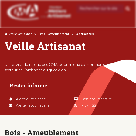
Veille Artisanat
Bois - Ameublement
Actualités
Veille Artisanat
Un service du réseau des CMA pour mieux comprendre les enjeux du
secteur de l’artisanat au quotidien
Rester informé
Alerte quotidienne
Base documentaire
Alerte hebdomadaire
Flux RSS
Bois - Ameublement