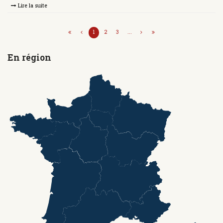
Lire la suite
1
2
3
...
En région