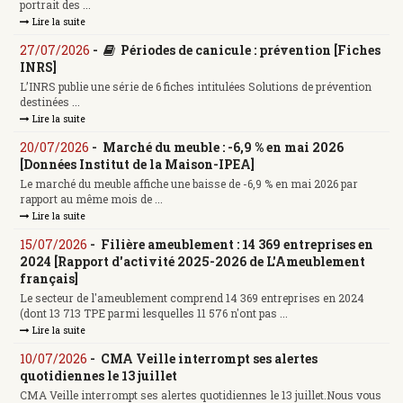
portrait des ...
Lire la suite
27/07/2026
-
Périodes de canicule : prévention [Fiches
INRS]
L’INRS publie une série de 6 fiches intitulées Solutions de prévention
destinées ...
Lire la suite
20/07/2026
-
Marché du meuble : -6,9 % en mai 2026
[Données Institut de la Maison-IPEA]
Le marché du meuble affiche une baisse de -6,9 % en mai 2026 par
rapport au même mois de ...
Lire la suite
15/07/2026
-
Filière ameublement : 14 369 entreprises en
2024 [Rapport d'activité 2025-2026 de L'Ameublement
français]
Le secteur de l'ameublement comprend 14 369 entreprises en 2024
(dont 13 713 TPE parmi lesquelles 11 576 n'ont pas ...
Lire la suite
10/07/2026
-
CMA Veille interrompt ses alertes
quotidiennes le 13 juillet
CMA Veille interrompt ses alertes quotidiennes le 13 juillet.Nous vous