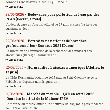
donnons rendez-vous le jeudi 17 juillet pour ...
Lire la suite
29/06/2026
-
Redevance pour pollution de l'eau par des
PFAS [Décret, arrêté]
Un décret, paru au Journal officiel du 27 juin, précise "la liste des
substances, les ...
Lire la suite
22/06/2026
-
Portraits statistiques de branches
professionnelles - Données 2024 [Dares]
La Direction de l'animation de la recherche, des études et des
statistiques (Dares) du ministère du ...
Lire la suite
12/06/2026
-
Normandie : fraiseuse numérique [Atelier, le
17 juin]
La CMA Normandie organise, le 17 juin au Petit-Quevilly, avec le
FabLab Les Copeaux numériques, un ...
Lire la suite
11/06/2026
-
Marché du meuble : -1,4 % en avril 2026
[Données Institut de la Maison-IPEA]
Le marché du meuble affiche une nouvelle baisse, mais plus modérée,
de -1,4 % en avril 2026 ...