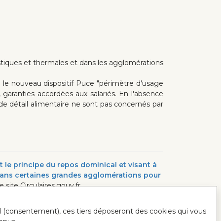
stiques et thermales et dans les agglomérations
e le nouveau dispositif Puce "périmètre d'usage
garanties accordées aux salariés. En l'absence
e détail alimentaire ne sont pas concernés par
 le principe du repos dominical et visant à
 dans certaines grandes agglomérations pour
e site Circulaires.gouv.fr
ord (consentement), ces tiers déposeront des cookies qui vous