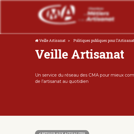
Veille Artisanat
Politiques publiques pour l'Artisana
Veille Artisanat
Un service du réseau des CMA pour mieux comp
de l’artisanat au quotidien
RETOUR AUX ACTUALITES