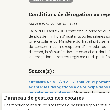
Conditions de dérogation au re
MARDI 15 SEPTEMBRE 2009
La loi du 10 août 2009 réaffirme le principe d
de plus de 1 million d'habitants où les salariés s
Une circulaire du Ministère du Travail précise
de consommation exceptionnel" : modalités de 
d'accord, la rémunération de ceux-ci est doub
la dérogation et restent régis par un dispositif
Source(s) :
Circulaire N°DGT/20 du 31 août 2009 portant 
adapter les dérogations à ce principe dans
les salariés volontaires
/ Ministère du Travail .-
Panneau de gestion des cookies
Les fonctionnalités de ce site listées ci-dessous s'appuient s