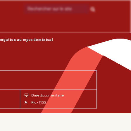
rogation au repos dominical
Base documentaire
Flux RSS