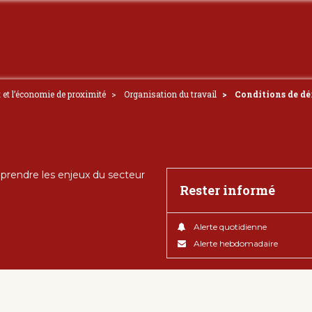
t et l’économie de proximité
Organisation du travail
Conditions de dé
rendre les enjeux du secteur
Rester informé
Alerte quotidienne
Alerte hebdomadaire