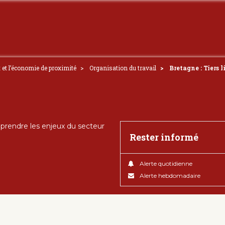
t et l’économie de proximité
Organisation du travail
Bretagne : Tiers 
rendre les enjeux du secteur
Rester informé
Alerte quotidienne
Alerte hebdomadaire