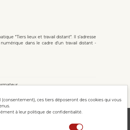
que "Tiers lieux et travail distant". Il s'adresse
 numérique dans le cadre d'un travail distant -
sformateur
ord (consentement), ces tiers déposeront des cookies qui vous
enus.
mément à leur politique de confidentialité.