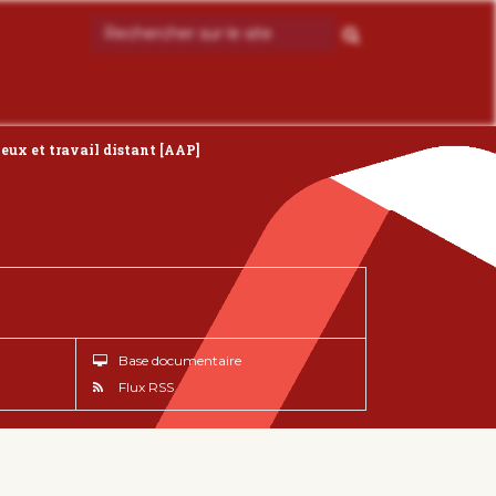
lieux et travail distant [AAP]
Base documentaire
Flux RSS