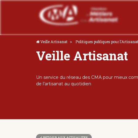
Veille Artisanat
Politiques publiques pour l'Artisana
Veille Artisanat
Un service du réseau des CMA pour mieux comp
de l’artisanat au quotidien
RETOUR AUX ACTUALITES