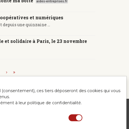
monte ma boîte"
aides-entreprises.fr
coopératives et numériques
 depuis une quinzaine ...
e et solidaire à Paris, le 23 novembre
.
ord (consentement), ces tiers déposeront des cookies qui vous
enus.
mément à leur politique de confidentialité.