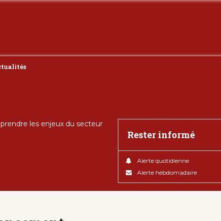
tualités
rendre les enjeux du secteur
Rester informé
Alerte quotidienne
Alerte hebdomadaire