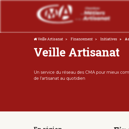
Veille Artisanat
Financement
Initiatives
Ac
Veille Artisanat
Un service du réseau des CMA pour mieux comp
de l’artisanat au quotidien
En région