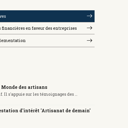
ves
 financières en faveur des entreprises
lementation
le Monde des artisans
Il s'appuie sur les témoignages des ...
station d'intérêt 'Artisanat de demain'