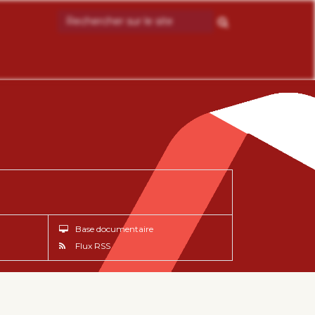
Base documentaire
Flux RSS