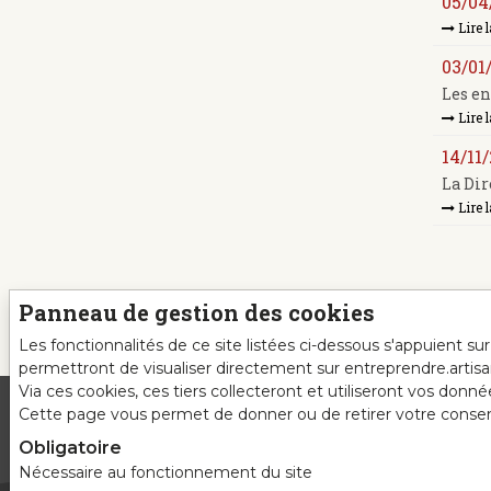
05/04
Lire l
03/01
Les en
Lire l
14/11
La Dir
Lire l
Panneau de gestion des cookies
Les fonctionnalités de ce site listées ci-dessous s'appuient s
permettront de visualiser directement sur entreprendre.artis
Via ces cookies, ces tiers collecteront et utiliseront vos donn
Cette page vous permet de donner ou de retirer votre consente
Obligatoire
Nécessaire au fonctionnement du site