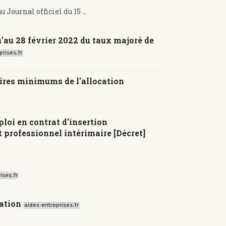
Journal officiel du 15 ...
u'au 28 février 2022 du taux majoré de
prises.fr
aires minimums de l'allocation
loi en contrat d'insertion
 professionnel intérimaire [Décret]
ises.fr
cation
aides-entreprises.fr