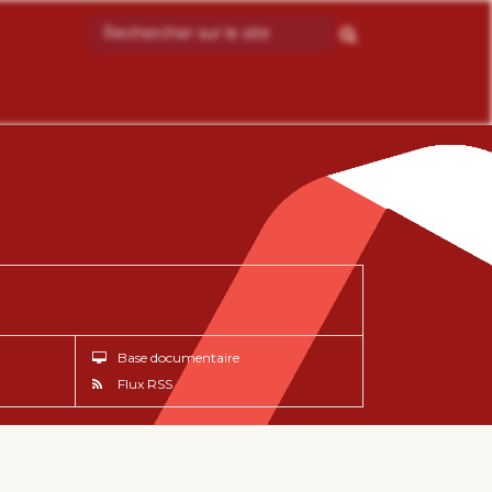
Base documentaire
Flux RSS