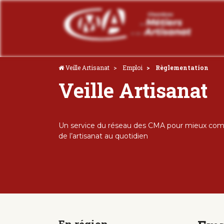
Veille Artisanat
Emploi
Règlementation
Veille Artisanat
Un service du réseau des CMA pour mieux comp
de l’artisanat au quotidien
En région