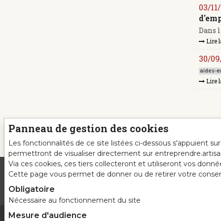
03/11
d'emp
Dans l
Lire l
30/09
aides-en
Lire l
Panneau de gestion des cookies
Les fonctionnalités de ce site listées ci-dessous s'appuient s
permettront de visualiser directement sur entreprendre.artis
Via ces cookies, ces tiers collecteront et utiliseront vos donn
Cette page vous permet de donner ou de retirer votre consente
Obligatoire
Nécessaire au fonctionnement du site
Mesure d'audience