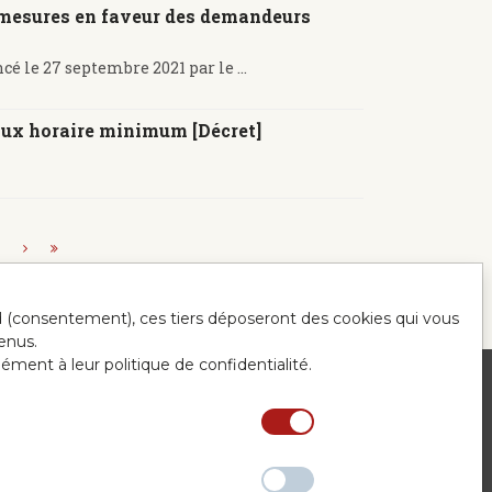
: mesures en faveur des demandeurs
 le 27 septembre 2021 par le ...
 taux horaire minimum [Décret]
.
ord (consentement), ces tiers déposeront des cookies qui vous
enus.
mément à leur politique de confidentialité.
ntact