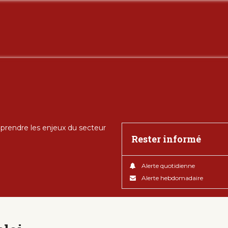
rendre les enjeux du secteur
Rester informé
Alerte quotidienne
Alerte hebdomadaire