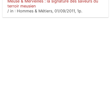
Meuse & Merveilles : la signature des saveurs du
terroir meusien
/
in :
Hommes & Métiers
, 01/09/2011, 1p.