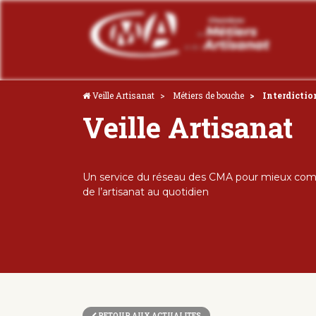
Veille Artisanat
Métiers de bouche
Interdictio
Veille Artisanat
Un service du réseau des CMA pour mieux comp
de l’artisanat au quotidien
RETOUR AUX ACTUALITES