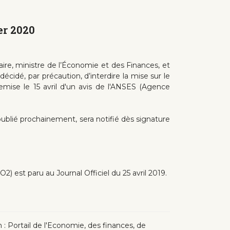
er 2020
Maire, ministre de l’Économie et des Finances, et
décidé, par précaution, d’interdire la mise sur le
emise le 15 avril d'un avis de l'ANSES (Agence
 publié prochainement, sera notifié dès signature
2) est paru au Journal Officiel du 25 avril 2019.
in : Portail de l'Economie, des finances, de