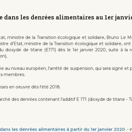
e dans les denrées alimentaires au 1er janvi
tat, ministre de la Transition écologique et solidaire, Bruno Le 
re d'Etat, ministre de la Transition écologique et solidaire, ont 
dioxyde de titane (E171) dès le 1er janvier 2020, suite à la r
on),
rée au niveau européen, l'arrêté de suspension, qui sera signé et
ats membres.
ises en oeuvre dès l'été 2018.
ché des denrées contenant l'additif E 171 (dioxyde de titane - TiO
it dans les denrées alimentaires à partir du 1er janvier 2020
.- 