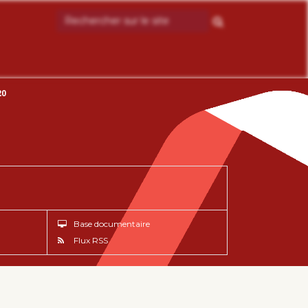
20
Base documentaire
Flux RSS