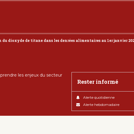
n du dioxyde de titane dans les denrées alimentaires au 1er janvier 20
rendre les enjeux du secteur
Rester informé
Alerte quotidienne
Alerte hebdomadaire