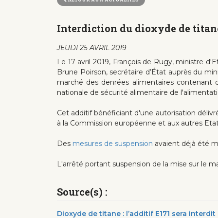
Interdiction du dioxyde de titan
JEUDI 25 AVRIL 2019
Le 17 avril 2019, François de Rugy, ministre d'E
Brune Poirson, secrétaire d’État auprès du minist
marché des denrées alimentaires contenant du 
nationale de sécurité alimentaire de l'alimentati
Cet additif bénéficiant d'une autorisation déliv
à la Commission européenne et aux autres Et
Des
mesures de suspension
avaient déjà été m
L'arrêté portant suspension de la mise sur le mar
Source(s) :
Dioxyde de titane : l’additif E171 sera interd