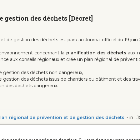
e gestion des déchets [Décret]
 et de gestion des déchets est paru au Journal officiel du 19 juin 
l'environnement concernant la
planification des déchets
aux no
ence aux conseils régionaux et crée un plan régional de préventi
de gestion des déchets non dangereux,
 gestion des déchets issus de chantiers du bâtiment et des trav
tion des déchets dangereux.
u plan régional de prévention et de gestion des déchets
.- in :