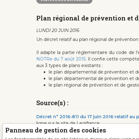
Plan régional de prévention et d
LUNDI 20 JUIN 2016
Un décret relatif au plan régional de prévention
Il adapte la partie réglementaire du code de 
NOTRe du 7 août 2015
. Il confie cette compét
aux 3 types de plans existants :
le plan départemental de prévention et 
le plan départemental de prévention et de
le plan régional de prévention et de ges
Source(s) :
Décret n° 2016-811 du 17 juin 2016 relatif a
ligne sur le site de Legifrance
Panneau de gestion des cookies