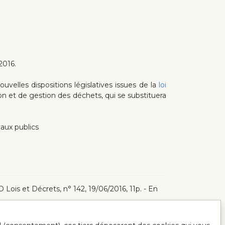
2016.
uvelles dispositions législatives issues de la
loi
on et de gestion des déchets, qui se substituera
aux publics
 JO Lois et Décrets, n° 142, 19/06/2016, 11p. - En