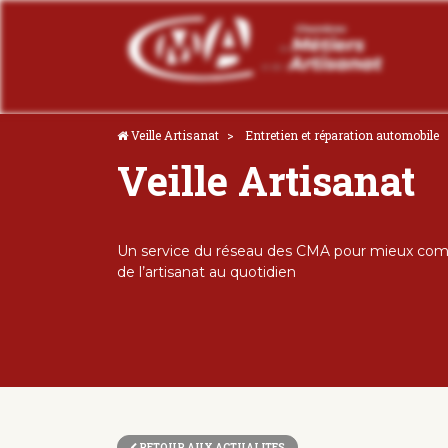
Veille Artisanat
Entretien et réparation automobile
Veille Artisanat
Un service du réseau des CMA pour mieux comp
de l’artisanat au quotidien
RETOUR AUX ACTUALITES