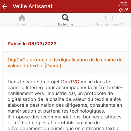
Veille Artisanat
Accueil
Recherche
Qui sommes-nous?
Publié le 08/03/2023
DigiTVC : protocole de digitalisation de la chaîne de
valeur du textile [Guide]
Dans le cadre du projet
DigiTVC
mené dans le
cadre d'Interreg pour accompagner la filière textile-
habillement vers l'industrie 4.0, un protocole de
digitalisation de la chaîne de valeur du textile a été
élaboré à destination des dirigeants, consultants en
numérisation et partenaires technologiques.
Il propose des recommandations, bonnes pratiques
et méthodologies afin d’établir un plan de
développement du numérique en entreprise textile.