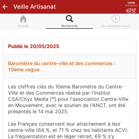
Veille Artisanat
Accueil
Recherche
Qui sommes-nous?
Publié le 20/05/2025
Baromètre du centre-ville et des commerces :
10ème vague
Les chiffres clés du 10ème Baromètre du Centre-
Ville et des Commerces réalisé par l'Institut
CSA/Cityz Media
[*]
pour l'association Centre-Ville
en Mouvement, avec le soutien de l'ANCT, ont été
présentés le 14 mai 2025.
Les Français conservent leur attachement à leur
centre-ville (64 %, et 71 % chez les habitants ACV).
La fréquentation est en léger retrait, 69 % s'y