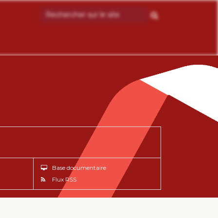
Base documentaire
Flux RSS