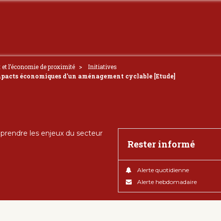
t et l’économie de proximité
Initiatives
impacts économiques d'un aménagement cyclable [Etude]
rendre les enjeux du secteur
Rester informé
Alerte quotidienne
Alerte hebdomadaire