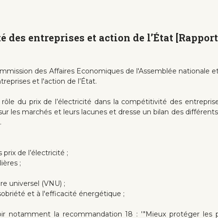
ité des entreprises et action de l’État [Rappo
Commission des Affaires Economiques de l'Assemblée nationale et
treprises et l'action de l’État.
ôle du prix de l’électricité dans la compétitivité des entrepris
r les marchés et leurs lacunes et dresse un bilan des différents
.
rix de l’électricité ;
ières ;
e universel (VNU) ;
 sobriété et à l'efficacité énergétique ;
oir notamment la recommandation 18 : '"Mieux protéger les p