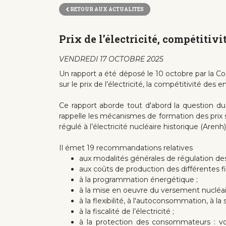
RETOUR AUX ACTUALITES
Prix de l’électricité, compétitiv
VENDREDI 17 OCTOBRE 2025
Un rapport a été déposé le 10 octobre par la 
sur le prix de l’électricité, la compétitivité des en
Ce rapport aborde tout d'abord la question du r
rappelle les mécanismes de formation des prix su
régulé à l’électricité nucléaire historique (Arenh)
Il émet 19 recommandations relatives
aux modalités générales de régulation des p
aux coûts de production des différentes fil
à la programmation énergétique ;
à la mise en oeuvre du versement nucléair
à la flexibilité, à l'autoconsommation, à la
à la fiscalité de l’électricité ;
à la protection des consommateurs : v