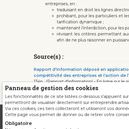
entreprises, en :
traduisant en droit les lignes direct
prohibant, pour les particuliers et 
tarification dynamique ;
maintenant l’interdiction, pour les par
révisant les critères permettant a
afin de ne plus raisonner en puissanc
Source(s) :
Rapport d'information déposé en application d
compétitivité des entreprises et l’action de l
134p., (Rapport d'information) - En ligne sur le 
Panneau de gestion des cookies
Les fonctionnalités de ce site listées ci-dessous s'appuient s
permettront de visualiser directement sur entreprendre.artis
Via ces cookies, ces tiers collecteront et utiliseront vos donn
Cette page vous permet de donner ou de retirer votre consente
Obligatoire