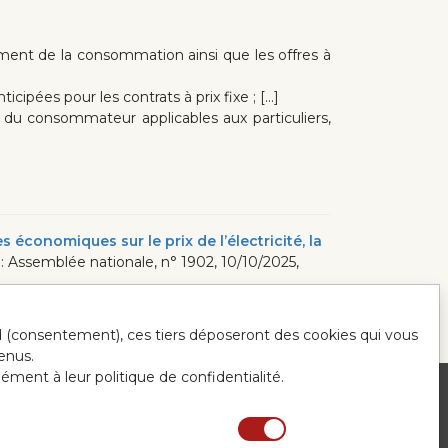
moment de la consommation ainsi que les offres à
cipées pour les contrats à prix fixe ; [...]
 du consommateur applicables aux particuliers,
économiques sur le prix de l’électricité, la
 : Assemblée nationale, n° 1902, 10/10/2025,
ord (consentement), ces tiers déposeront des cookies qui vous
enus.
mément à leur politique de confidentialité.