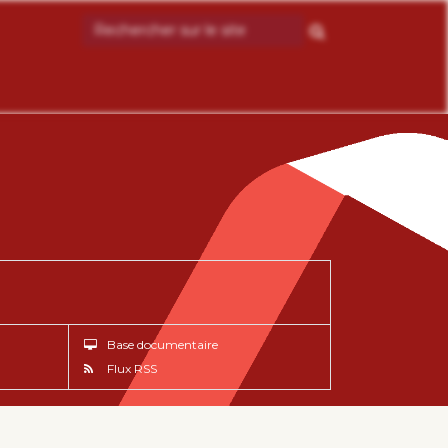
Base documentaire
Flux RSS