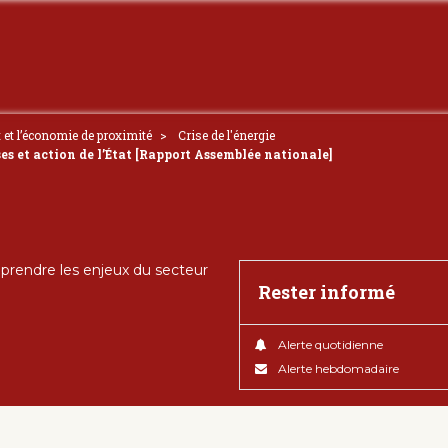
t et l’économie de proximité
Crise de l'énergie
ises et action de l’État [Rapport Assemblée nationale]
rendre les enjeux du secteur
Rester informé
Alerte quotidienne
Alerte hebdomadaire