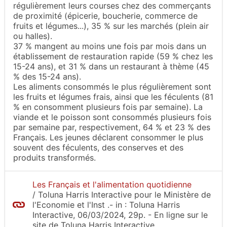
régulièrement leurs courses chez des commerçants
de proximité (épicerie, boucherie, commerce de
fruits et légumes...), 35 % sur les marchés (plein air
ou halles).
37 % mangent au moins une fois par mois dans un
établissement de restauration rapide (59 % chez les
15-24 ans), et 31 % dans un restaurant à thème (45
% des 15-24 ans).
Les aliments consommés le plus régulièrement sont
les fruits et légumes frais, ainsi que les féculents (81
% en consomment plusieurs fois par semaine). La
viande et le poisson sont consommés plusieurs fois
par semaine par, respectivement, 64 % et 23 % des
Français. Les jeunes déclarent consommer le plus
souvent des féculents, des conserves et des
produits transformés.
Les Français et l'alimentation quotidienne
/
Toluna Harris Interactive pour le Ministère de
l'Economie et l'Inst
.-
in :
Toluna Harris
Interactive
, 06/03/2024, 29p.
- En ligne sur le
site
de Toluna Harris Interactive