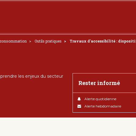
e consommation
Outils pratiques
Travaux d'accessibilité : disposi
rendre les enjeux du secteur
Rester informé
Alerte quotidienne
Alerte hebdomadaire