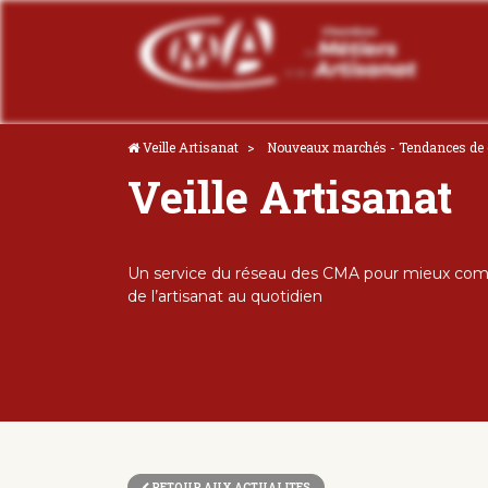
Veille Artisanat
Nouveaux marchés - Tendances d
Veille Artisanat
Un service du réseau des CMA pour mieux comp
de l’artisanat au quotidien
RETOUR AUX ACTUALITES