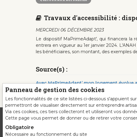
Travaux d'accessibilité : dis
MERCREDI 06 DÉCEMBRE 2023
Le dispositif MaPrimeAdapt',
qui financera la 
entrera en vigueur au 1er janvier 2024. L'ANAH 
les bénéficiaires, son montant, des exemples de t
Source(s) :
Avec MaPrimeAdapt’ mon logement évolue av
Panneau de gestion des cookies
Les fonctionnalités de ce site listées ci-dessous s'appuient s
permettront de visualiser directement sur entreprendre.artis
Via ces cookies, ces tiers collecteront et utiliseront vos donn
Cette page vous permet de donner ou de retirer votre consente
Obligatoire
Nécessaire au fonctionnement du site