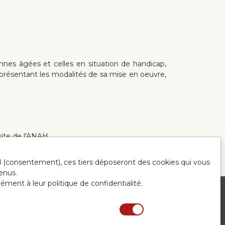
onnes âgées et celles en situation de handicap,
t présentant les modalités de sa mise en oeuvre,
 site de l'ANAH
ord (consentement), ces tiers déposeront des cookies qui vous
enus.
mément à leur politique de confidentialité.