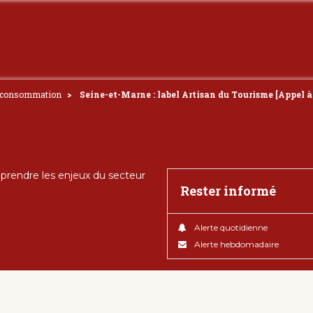
e consommation
Seine-et-Marne : label Artisan du Tourisme [Appel à
rendre les enjeux du secteur
Rester informé
Alerte quotidienne
Alerte hebdomadaire