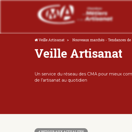
Veille Artisanat
Nouveaux marchés - Tendances d
Veille Artisanat
Un service du réseau des CMA pour mieux comp
de l’artisanat au quotidien
RETOUR AUX ACTUALITES