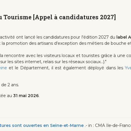
du Tourisme [Appel à candidatures 2027]
tivité ont lancé les candidatures pour l'édition 2027 du
label 
on et la promotion des artisans d'exception des métiers de bouche
lite la rencontre avec les visiteurs locaux et touristes grâce à un
es sites internet, relais sur les réseaux sociaux...)."
eine
et le Département, il est également déployé dans les
Yve
 de 2 ans.
xée au
31 mai 2026
.
atures sont ouvertes en Seine-et-Marne
.- in : CMA Ile-de-France