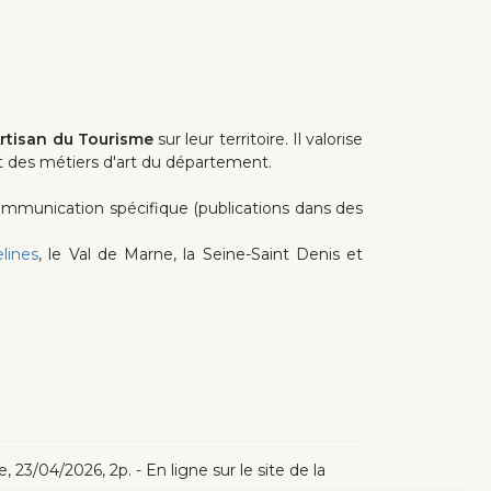
Artisan du Tourisme
sur leur territoire. Il valorise
 et des métiers d'art du département.
e communication spécifique (publications dans des
lines
, le Val de Marne, la Seine-Saint Denis et
, 23/04/2026, 2p. - En ligne sur le site de la