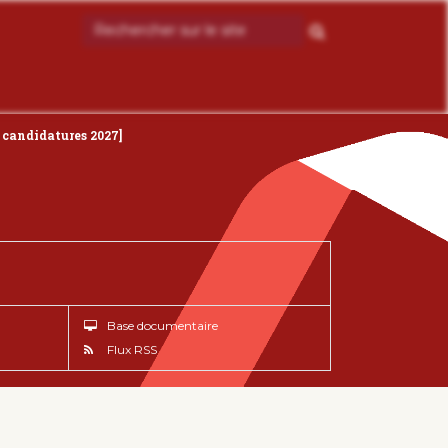
 candidatures 2027]
Base documentaire
Flux RSS