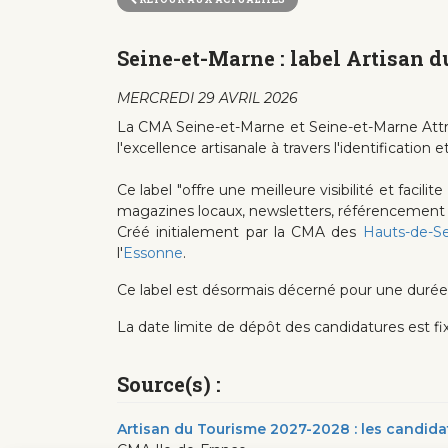
Seine-et-Marne : label Artisan 
MERCREDI 29 AVRIL 2026
La CMA Seine-et-Marne et Seine-et-Marne Attrac
l'excellence artisanale à travers l'identificati
Ce label "offre une meilleure visibilité et faci
magazines locaux, newsletters, référencement sur l
Créé initialement par la CMA des
Hauts-de-S
l'
Essonne
.
Ce label est désormais décerné pour une durée
La date limite de dépôt des candidatures est fi
Source(s) :
Artisan du Tourisme 2027-2028 : les candid